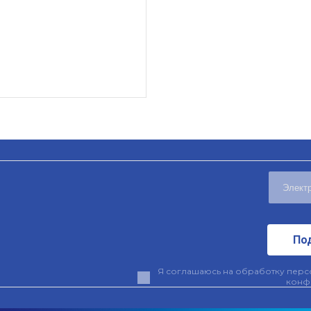
По
Я соглашаюсь на обработку персо
конф