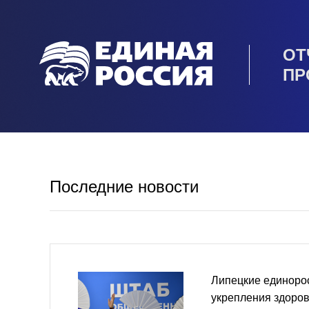
ОТ
ПР
Последние новости
Липецкие единоро
укрепления здоров