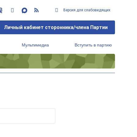
Версия для слабовидящих
Личный кабинет сторонника/члена Партии
Мультимедиа
Вступить в партию
Региональный исполнительный комитет