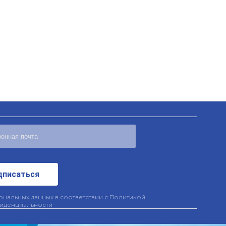
дписаться
нальных данных в соответствии с
Политикой
иденциальности