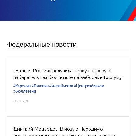
Федеральные новости
«Единая Россия» получила первую строку в
избирательном бюллетене на выборах в Госдуму
#Карелин
#Головин
#жеребьевка
#Центризбирком
#бюллетени
05.08.26
Дмитрий Медведев: В новую Народную
программу «Единой России» поступило почти