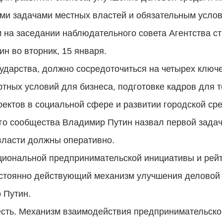
ми задачами местных властей и обязательным усло
 на заседании наблюдательного совета Агентства ст
н во вторник, 15 января.
сударства, должно сосредоточиться на четырех клю
тных условий для бизнеса, подготовке кадров для т
ектов в социальной сфере и развитии городской ср
о сообщества Владимир Путин назвал первой задач
власти должны оперативно.
циональной предпринимательской инициативы и рейт
стоянно действующий механизм улучшения деловой 
 Путин.
 есть. Механизм взаимодействия предпринимательско