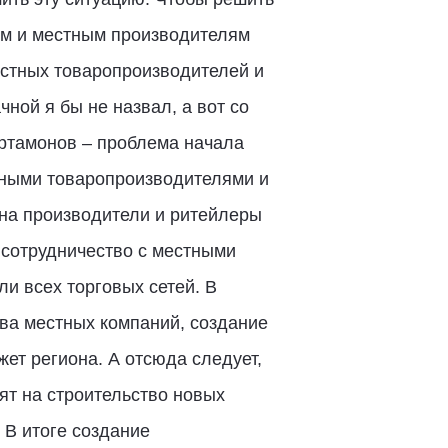
ям и местным производителям
естных товаропроизводителей и
ной я бы не назвал, а вот со
Артамонов – проблема начала
стными товаропроизводителями и
она производители и ритейлеры
 сотрудничество с местными
и всех торговых сетей. В
ва местных компаний, создание
жет региона. А отсюда следует,
ят на строительство новых
 В итоге создание