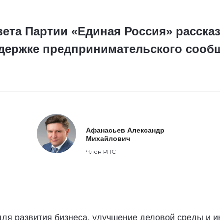
ета Партии «Единая Россия» рассказа
ддержке предпринимательского сооб
Афанасьев Александр
Михайлович
Член РПС
ля развития бизнеса, улучшение деловой среды и и