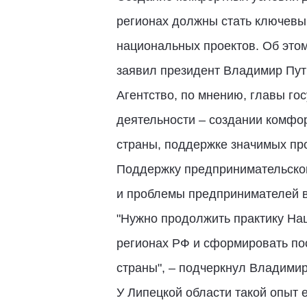
регионах должны стать ключевы
национальных проектов. Об этом
заявил президент Владимир Пути
Агентство, по мнению, главы го
деятельности – создании комфор
страны, поддержке значимых про
Поддержку предпринимательског
и проблемы предпринимателей 
"Нужно продолжить практику На
регионах РФ и сформировать по
страны", – подчеркнул Владимир
У Липецкой области такой опыт