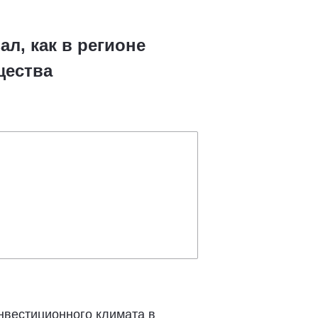
л, как в регионе
щества
нвестиционного климата в