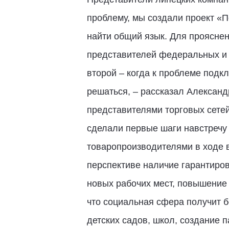
проблему, мы создали проект «
найти общий язык. Для прояснен
представителей федеральных и м
второй – когда к проблеме подк
решаться, – рассказал Александ
представителями торговых сете
сделали первые шаги навстречу 
товаропроизводителями в ходе в
перспективе наличие гарантиро
новых рабочих мест, повышение з
что социальная сфера получит б
детских садов, школ, создание 