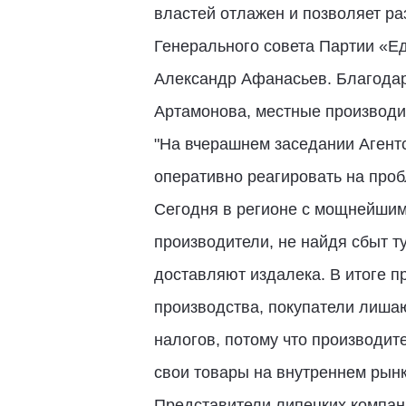
властей отлажен и позволяет раз
Генерального совета Партии «Ед
Александр Афанасьев. Благодар
Артамонова, местные производит
"На вчерашнем заседании Агентс
оперативно реагировать на проб
Сегодня в регионе с мощнейшим
производители, не найдя сбыт т
доставляют издалека. В итоге п
производства, покупатели лиша
налогов, потому что производит
свои товары на внутреннем рынк
Представители липецких компани