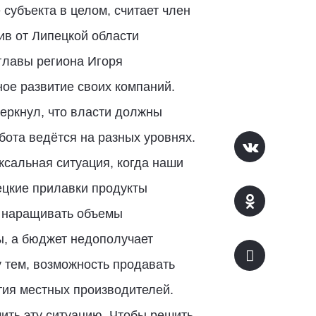
 субъекта в целом, считает член
ив от Липецкой области
главы региона Игоря
ое развитие своих компаний.
еркнул, что власти должны
бота ведётся на разных уровнях.
сальная ситуация, когда наши
пецкие прилавки продукты
т наращивать объемы
ы, а бюджет недополучает
 тем, возможность продавать
тия местных производителей.
ить эту ситуацию. Чтобы решить