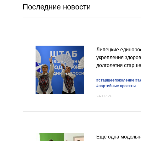
Последние новости
Липецкие единоро
укрепления здоров
долголетия старше
#старшеепоколение
#а
#партийные проекты
24.07.26
Еще одна модельн