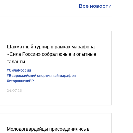
Все новости
Шахматный турнир в рамках марафона
«Сила России» собрал юные и опытные
таланты
#СилаРоссии
#Всероссийский спортивный марафон
#сторонникиЕР
24.07.26
Молодогвардейцы присоединились в