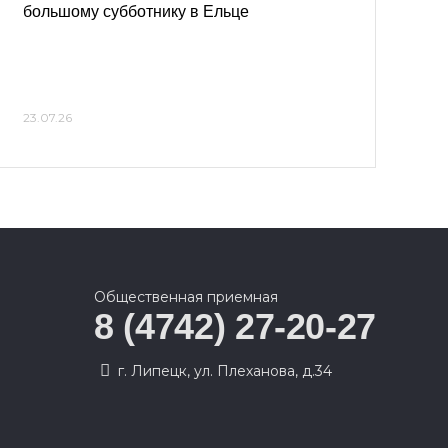
большому субботнику в Ельце
23.07.26
Общественная приемная
8 (4742) 27-20-27
г. Липецк, ул. Плеханова, д.34