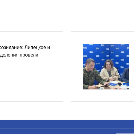
созидание: Липецкое и
тделения провели