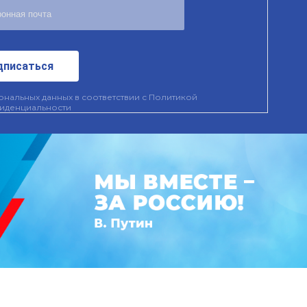
дписаться
нальных данных в соответствии с
Политикой
иденциальности