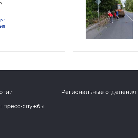
е
Р "
ы48
ртии
Региональные отделения
ы пресс-службы