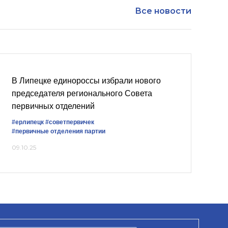
Все новости
В Липецке единороссы избрали нового
председателя регионального Совета
первичных отделений
#ерлипецк
#советпервичек
#первичные отделения партии
09.10.25