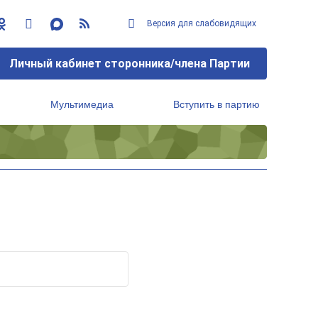
Версия для слабовидящих
Личный кабинет сторонника/члена Партии
Мультимедиа
Вступить в партию
Региональный исполнительный комитет