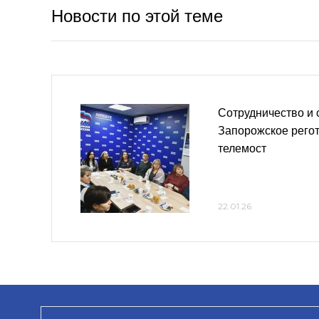
Новости по этой теме
Сотрудничество и 
Запорожское рего
телемост
22.01.26