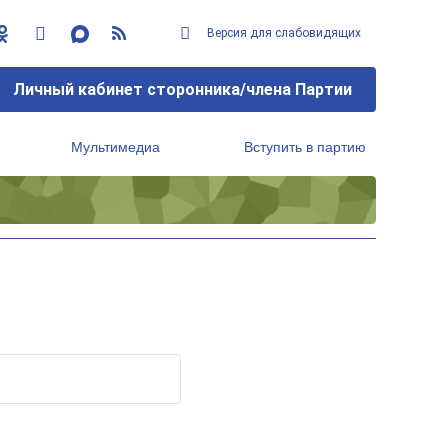
Версия для слабовидящих
Личный кабинет сторонника/члена Партии
Мультимедиа
Вступить в партию
Региональный исполнительный комитет