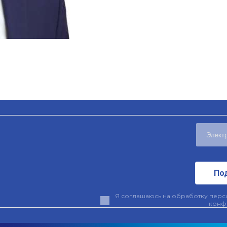
По
Я соглашаюсь на обработку персо
конф