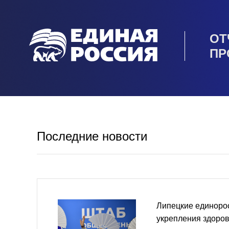
ОТ
ПР
Последние новости
Липецкие единоро
укрепления здоров