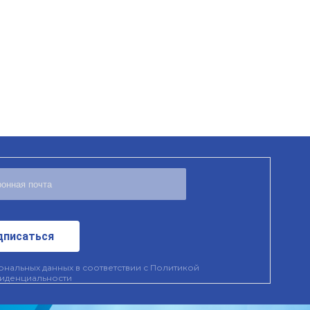
дписаться
нальных данных в соответствии с
Политикой
иденциальности