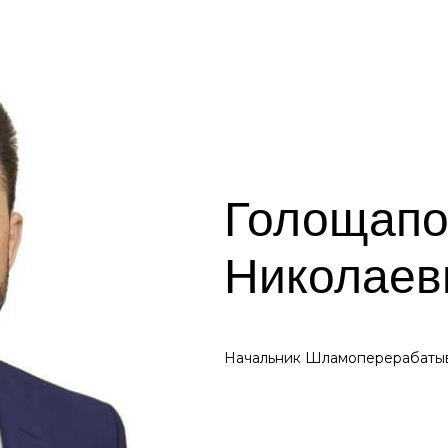
Голощапо
Николаев
Начальник Шламоперерабаты