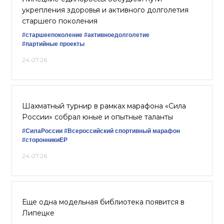
укрепления здоровья и активного долголетия
старшего поколения
#старшеепоколение
#активноедолголетие
#партийные проекты
24.07.26
Шахматный турнир в рамках марафона «Сила
России» собрал юные и опытные таланты
#СилаРоссии
#Всероссийский спортивный марафон
#сторонникиЕР
24.07.26
Еще одна модельная библиотека появится в
Липецке