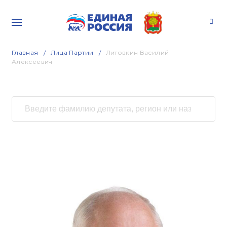
Главная
Лица Партии
Литовкин Василий
Алексеевич