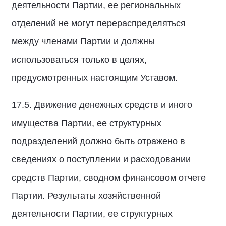
деятельности Партии, ее региональных
отделений не могут перераспределяться
между членами Партии и должны
использоваться только в целях,
предусмотренных настоящим Уставом.
17.5. Движение денежных средств и иного
имущества Партии, ее структурных
подразделений должно быть отражено в
сведениях о поступлении и расходовании
средств Партии, сводном финансовом отчете
Партии. Результаты хозяйственной
деятельности Партии, ее структурных