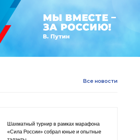
Все новости
Шахматный турнир в рамках марафона
«Сила России» собрал юные и опытные
таланты