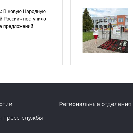
: В новую Народную
й России» поступило
на предложений
ртии
Региональные отделения
ы пресс-службы