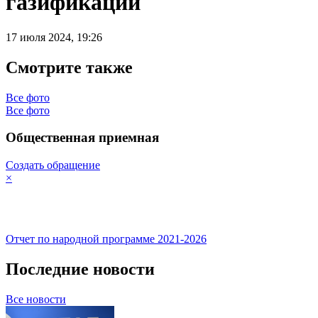
газификации
17 июля 2024,
19:26
Смотрите также
Все фото
Все фото
Общественная приемная
Создать обращение
×
Отчет по народной программе 2021-2026
Последние новости
Все новости