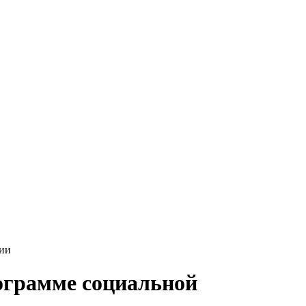
ции
рограмме социальной