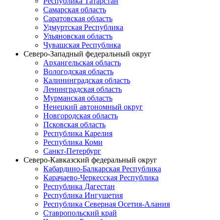
Республика Татарстан
Самарская область
Саратовская область
Удмуртская Республика
Ульяновская область
Чувашская Республика
Северо-Западный федеральный округ
Архангельская область
Вологодская область
Калининградская область
Ленинградская область
Мурманская область
Ненецкий автономный округ
Новгородская область
Псковская область
Республика Карелия
Республика Коми
Санкт-Петербург
Северо-Кавказский федеральный округ
Кабардино-Балкарская Республика
Карачаево-Черкесская Республика
Республика Дагестан
Республика Ингушетия
Республика Северная Осетия-Алания
Ставропольский край