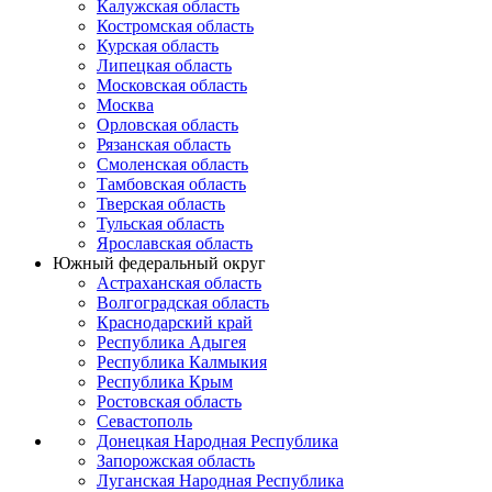
Калужская область
Костромская область
Курская область
Липецкая область
Московская область
Москва
Орловская область
Рязанская область
Смоленская область
Тамбовская область
Тверская область
Тульская область
Ярославская область
Южный федеральный округ
Астраханская область
Волгоградская область
Краснодарский край
Республика Адыгея
Республика Калмыкия
Республика Крым
Ростовская область
Севастополь
Донецкая Народная Республика
Запорожская область
Луганская Народная Республика