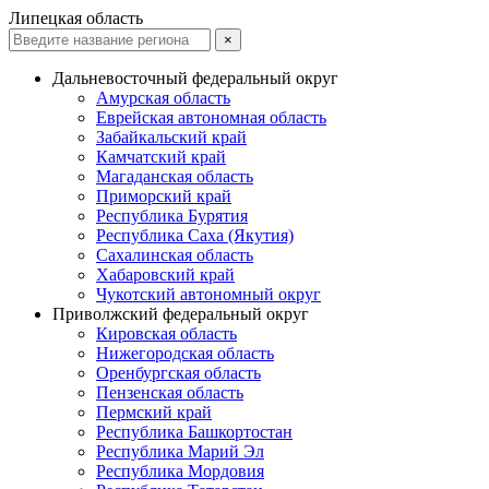
Липецкая область
×
Дальневосточный федеральный округ
Амурская область
Еврейская автономная область
Забайкальский край
Камчатский край
Магаданская область
Приморский край
Республика Бурятия
Республика Саха (Якутия)
Сахалинская область
Хабаровский край
Чукотский автономный округ
Приволжский федеральный округ
Кировская область
Нижегородская область
Оренбургская область
Пензенская область
Пермский край
Республика Башкортостан
Республика Марий Эл
Республика Мордовия