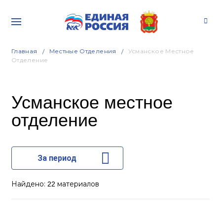
Главная
Местные Отделения
Усманское Местное
Отделение
Усманское местное
отделение
За период
Найдено:
материалов
22