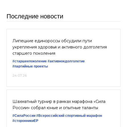
Последние новости
Липецкие единороссы обсудили пути
укрепления здоровья и активного долголетия
старшего поколения
#старшеепоколение
#активноедолголетие
#партийные проекты
24.07.26
Шахматный турнир в рамках марафона «Сила
России» собрал юные и опытные таланты
#СилаРоссии
#Всероссийский спортивный марафон
#сторонникиЕР