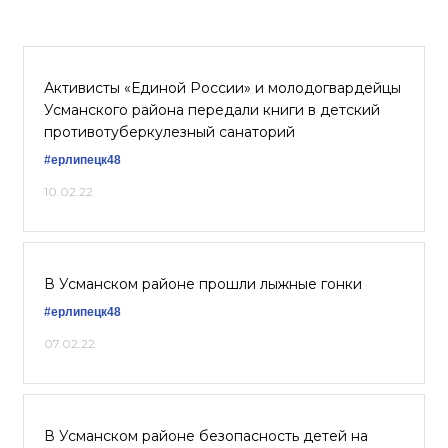
Активисты «Единой России» и молодогвардейцы
Усманского района передали книги в детский
противотуберкулезный санаторий
#ерлипецк48
10.02.22
В Усманском районе прошли лыжные гонки
#ерлипецк48
07.02.22
В Усманском районе безопасность детей на