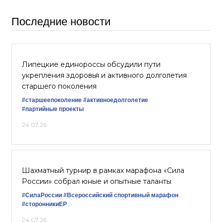
Последние новости
Липецкие единороссы обсудили пути
укрепления здоровья и активного долголетия
старшего поколения
#старшеепоколение
#активноедолголетие
#партийные проекты
24.07.26
Шахматный турнир в рамках марафона «Сила
России» собрал юные и опытные таланты
#СилаРоссии
#Всероссийский спортивный марафон
#сторонникиЕР
24.07.26