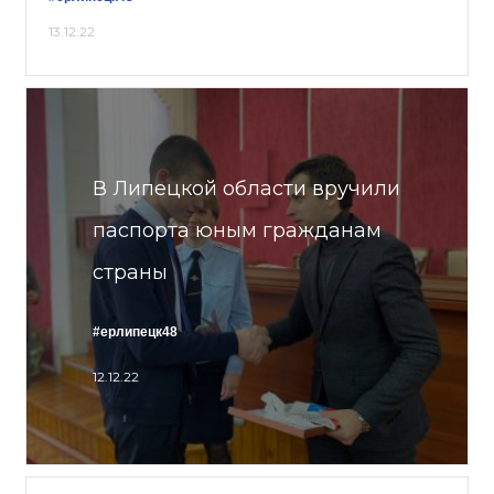
13.12.22
В Липецкой области вручили
паспорта юным гражданам
страны
#ерлипецк48
12.12.22