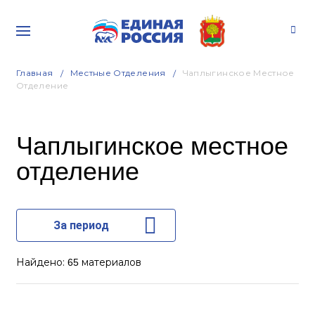
Главная
Местные Отделения
Чаплыгинское Местное
Отделение
Чаплыгинское местное
отделение
За период
Найдено:
материалов
65