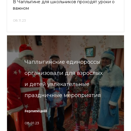
В Чаплыгине для школьников проходят уроки о
важном
08.11.23
Чаплыгинские единороссы
организовали для взрослых
и детей увлекательные
праздничные мероприятия
#ерлипецк48
08.01.23