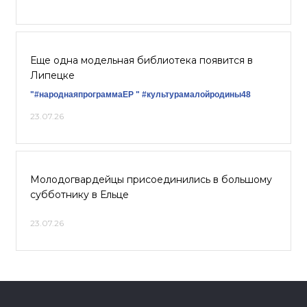
Еще одна модельная библиотека появится в
Липецке
"#народнаяпрограммаЕР "
#культурамалойродины48
23.07.26
Молодогвардейцы присоединились в большому
субботнику в Ельце
23.07.26