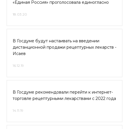
«Единая Россия» проголосовала единогласно
18.03.20
В Госдуме будут настаивать на введении
дистанционной продажи рецептурных лекарств -
Исаев
16.12.19
В Госдуме рекомендовали перейти к интернет-
торговле рецептурными лекарствами с 2022 года
14.11.19