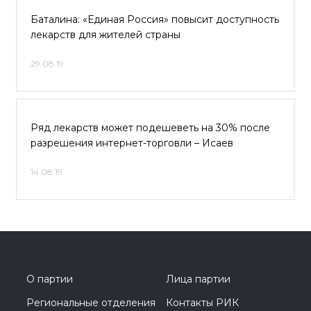
Баталина: «Единая Россия» повысит доступность
лекарств для жителей страны
29.08.19
Ряд лекарств может подешеветь на 30% после
разрешения интернет-торговли – Исаев
14.08.19
О партии
Лица партии
Региональные отделения
Контакты РИК