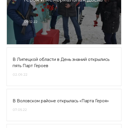
09.12.22
В Липецкой области в День знаний открылись
пять Парт Героев
02.09.22
В Воловском районе открылась «Парта Героя»
07.05.22