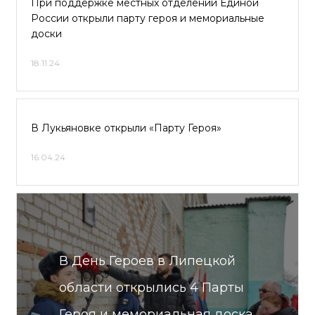
При поддержке местных отделений Единой
России открыли парту героя и мемориальные
доски
18.11.24
В Лукьяновке открыли «Парту Героя»
16.04.24
В День Героев в Липецкой
области открылись 4 Парты
Героя и мемориальная доска