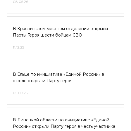
08.05.26
В Краснинском местном отделении открыли
Парты Героя шести бойцам СВО
11.12.25
В Ельце по инициативе «Единой России» в
школе открыли Парту героя
05.09.25
В Липецкой области по инициативе «Единой
России» открыли Парту героя в честь участника