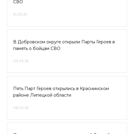
СВО
31.03.25
В Добровском округе открыли Парты Героев в
память о бойцам СВО
03.03.25
Пять Парт Героев открылись в Краснинском
районе Липецкой области
06.02.25