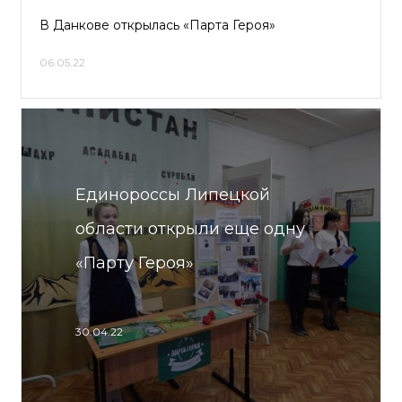
В Данкове открылась «Парта Героя»
06.05.22
Единороссы Липецкой
области открыли еще одну
«Парту Героя»
30.04.22