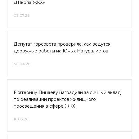
«Школа ЖКХ»
03.07.26
Депутат горсовета проверила, как ведутся
дорожные работы на Юных Натуралистов
30.04.26
Екатерину Пинаеву наградили за личный вклад
по реализации проектов жилищного
просвещения в сфере ЖКХ
16.03.26