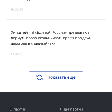
18.02.20
Хинштейн: В «Единой России» предлагают
вернуть право ограничивать время продажи
алкоголя в «наливайках»
18.02.20
Показать еще
О партии
Лица партии