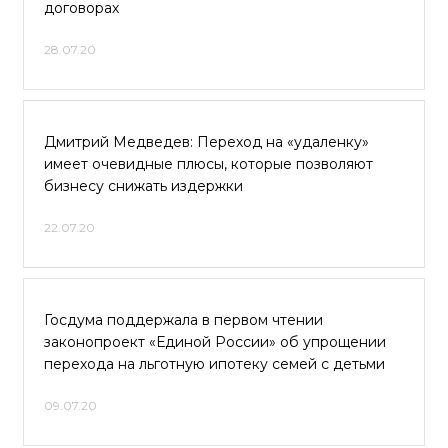
договорах
28.07.20
Дмитрий Медведев: Переход на «удаленку»
имеет очевидные плюсы, которые позволяют
бизнесу снижать издержки
22.07.20
Госдума поддержала в первом чтении
законопроект «Единой России» об упрощении
перехода на льготную ипотеку семей с детьми
09.07.20