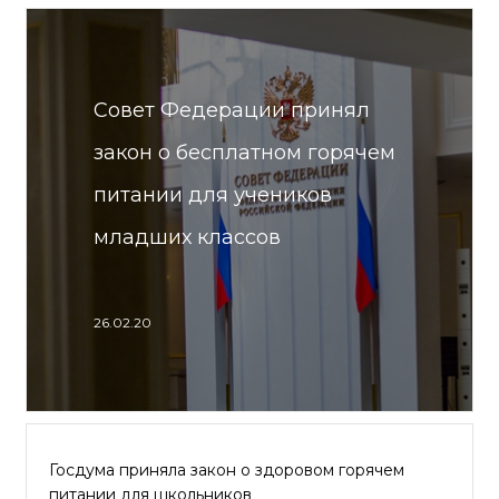
Совет Федерации принял
закон о бесплатном горячем
питании для учеников
младших классов
26.02.20
Госдума приняла закон о здоровом горячем
питании для школьников