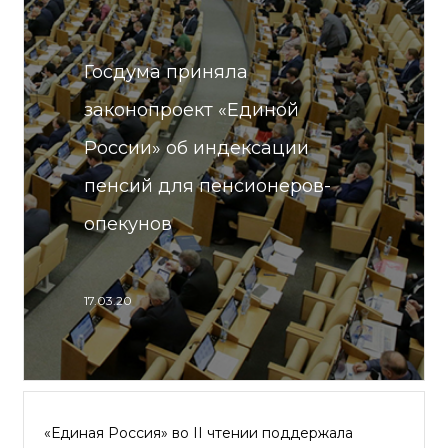
Госдума приняла
законопроект «Единой
России» об индексации
пенсий для пенсионеров-
опекунов
17.03.20
«Единая Россия» во II чтении поддержала