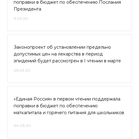
поправки в бюджет по обеспечению Послания
Президента
11.03.20
Законопроект об установлении предельно
допустимых цен на лекарства в период
эпидемий будет рассмотрен в I чтении в марте
05.03.20
«Единая Россия» в первом чтении поддержала
поправки в бюджет по обеспечению
маткапитала и горячего питания для школьников
04.03.20