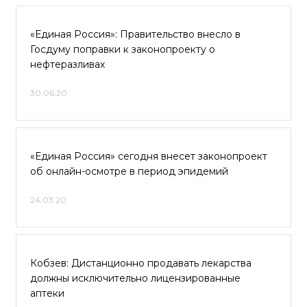
«Единая Россия»: Правительство внесло в
Госдуму поправки к законопроекту о
нефтеразливах
30.06.20
«Единая Россия» сегодня внесет законопроект
об онлайн-осмотре в период эпидемий
24.03.20
Кобзев: Дистанционно продавать лекарства
должны исключительно лицензированные
аптеки