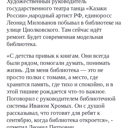
Художественный руководитель
государственного театра танца «Казаки
России»,народный артист РФ, единоросс
Леонид Милованов побывал в библиотеке на
улице Циолковского. Там сейчас идёт
ремонт. Будет современная модельная
библиотека.
«С детства привык к книгам. Они всегда
были рядом, помогали думать, понимать
жизнь. Для меня библиотека — это не
просто полки с томами, а место, где
хранится память, где тихо и спокойно, и в
этой тишине рождается что-то важное.
Поговорил с руководителем библиотечной
системы Иваном Хромых. Он с душой
рассказывал, что готовят для ребят к
сентябрю, когда библиотека откроется», -
отметил Леонид Петрович.