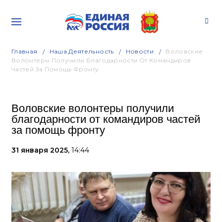
Главная
Наша Деятельность
Новости
Воловские
Волонтеры Получили Благодарности От Командиров
Частей За Помощь Фронту
Воловские волонтеры получили
благодарности от командиров частей
за помощь фронту
31 января 2025,
14:44