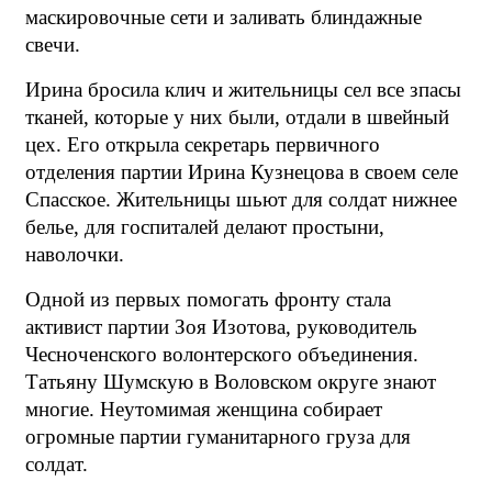
маскировочные сети и заливать блиндажные
свечи.
Ирина бросила клич и жительницы сел все зпасы
тканей, которые у них были, отдали в швейный
цех. Его открыла секретарь первичного
отделения партии Ирина Кузнецова в своем селе
Спасское. Жительницы шьют для солдат нижнее
белье, для госпиталей делают простыни,
наволочки.
Одной из первых помогать фронту стала
активист партии Зоя Изотова, руководитель
Чесноченского волонтерского объединения.
Татьяну Шумскую в Воловском округе знают
многие. Неутомимая женщина собирает
огромные партии гуманитарного груза для
солдат.