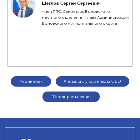
Щеглов Сергей Сергеевич
Член РПС, Секретарь Воловского
местного отделения, глава Администрации
Воловского муниципального округа
#ерлипецк
#помощь участникам СВО
#Поддержим своих