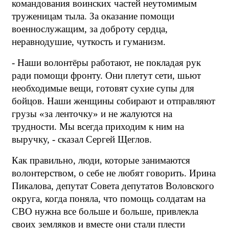
командования воинских частей неутомимым
труженицам тыла. За оказание помощи
военнослужащим, за доброту сердца,
неравнодушие, чуткость и гуманизм.
- Наши волонтёры работают, не покладая рук
ради помощи фронту. Они плетут сети, шьют
необходимые вещи, готовят сухие супы для
бойцов. Наши женщины собирают и отправляют
грузы «за ленточку» и не жалуются на
трудности. Мы всегда приходим к ним на
выручку, - сказал Сергей Щеглов.
Как правильно, люди, которые занимаются
волонтерством, о себе не любят говорить. Ирина
Пикалова, депутат Совета депутатов Воловского
округа, когда поняла, что помощь солдатам на
СВО нужна все больше и больше, привлекла
своих земляков и вместе они стали плести