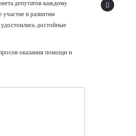
овета депутатов каждому
 участие в развитии
 удостоились достойные
просов оказания помощи и