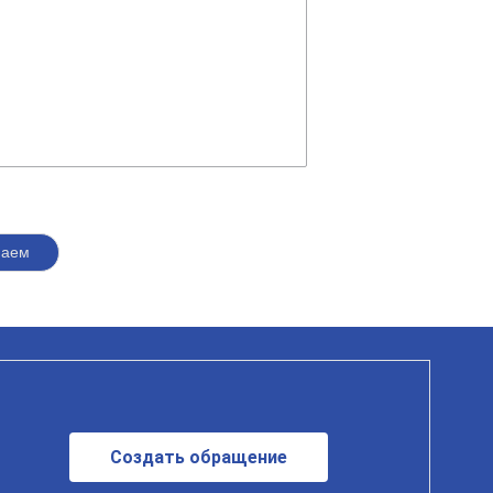
саем
Создать обращение