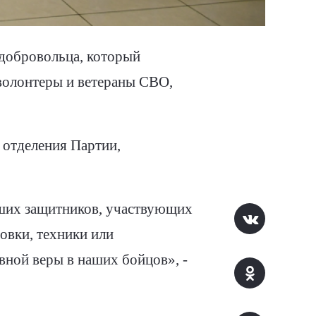
добровольца, который
 волонтеры и ветераны СВО,
 отделения Партии,
аших защитников, участвующих
овки, техники или
вной веры в наших бойцов», -