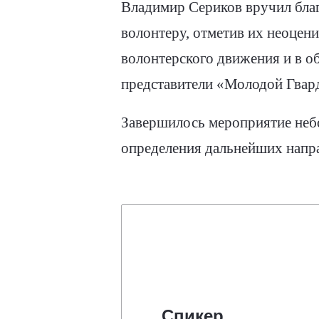
Владимир Сериков вручил благ
волонтеру, отметив их неоцени
волонтерского движения и в о
представители «Молодой Гвар
Завершилось мероприятие неб
определения дальнейших напра
Спикер