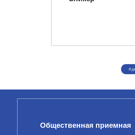
#д
Общественная приемная