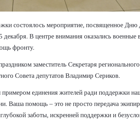
жки состоялось мероприятие, посвященное Дню 
 5 декабря. В центре внимания оказались военные
ощь фронту.
раздником заместитель Секретаря регионального
тного Совета депутатов Владимир Сериков.
им примером единения жителей ради поддержки н
ии. Ваша помощь – это не просто передача экипир
глубокой заботы, искренней поддержки и безусло