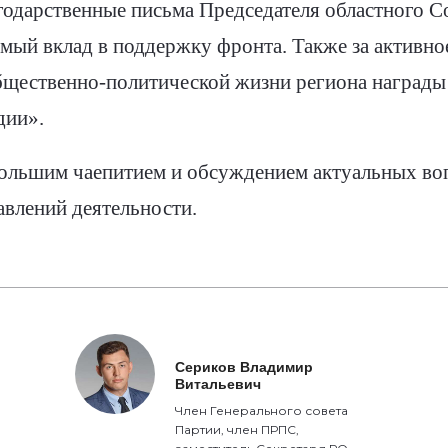
одарственные письма Председателя областного С
мый вклад в поддержку фронта. Также за активное
бщественно-политической жизни региона награды
дии».
ольшим чаепитием и обсуждением актуальных во
влений деятельности.
Сериков Владимир
Витальевич
Член Генерального совета
Партии, член ПРПС,