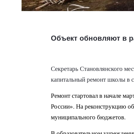
Объект обновляют в 
Секретарь Становлянского мес
капитальный ремонт школы в с
Ремонт стартовал в начале ма
России». На реконструкцию об
муниципального бюджетов.
В образовательном учреждени