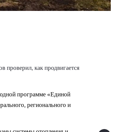
в проверил, как продвигается
ародной программе «Единой
рального, регионального и
ваны системы отопления и