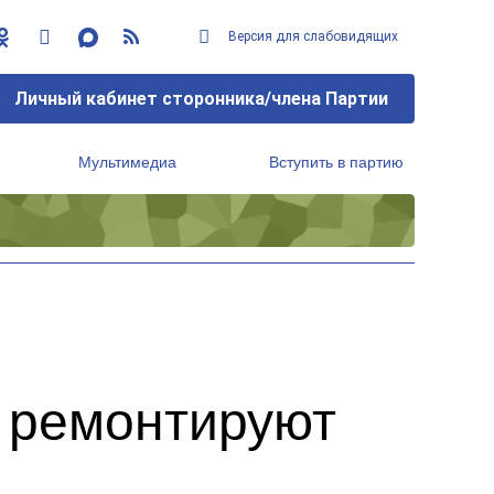
Версия для слабовидящих
Личный кабинет сторонника/члена Партии
Мультимедиа
Вступить в партию
Региональный исполнительный комитет
о ремонтируют