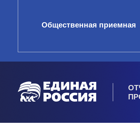
Общественная приемная
ОТ
ПР