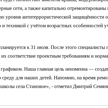
рные сети, а также капитально отремонтированы
 уровня антитеррористической защищённости об
 и техникой с учётом возрастных особенностей у
ланируется к 31 июля. После этого специалисты 
 их соответствие проектным требованиям и норма
 графиком.
Наша главная цель неизменна — созд
 среду для наших детей. Напомню, на время рем
 школы села Становое», - отметил Дмитрий Семян