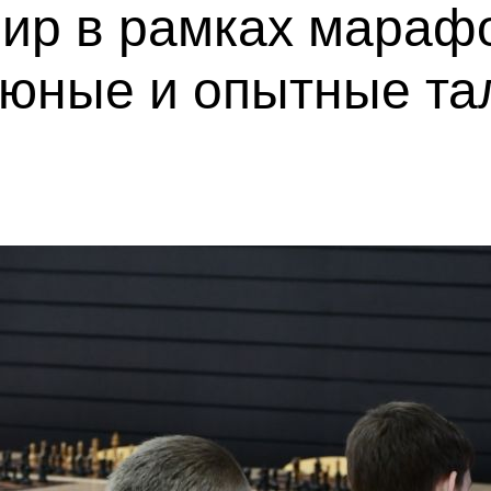
ир в рамках мараф
 юные и опытные та