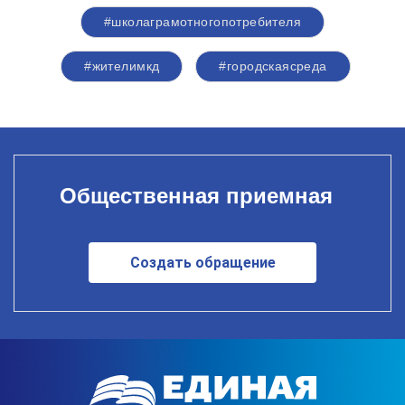
#школаграмотногопотребителя
#жителимкд
#городскаясреда
Общественная приемная
Создать обращение