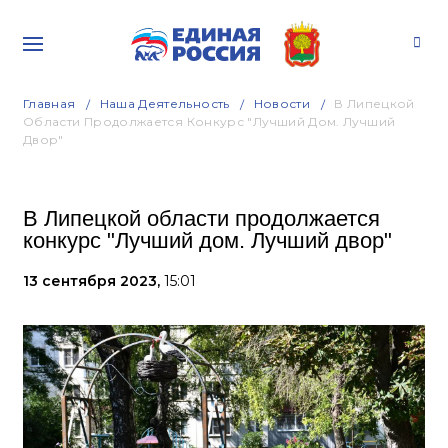
Главная
Наша Деятельность
Новости
В Липецкой
Области Продолжается Конкурс "Лучший Дом. Лучший
Двор"
В Липецкой области продолжается
конкурс "Лучший дом. Лучший двор"
13 сентября 2023,
15:01