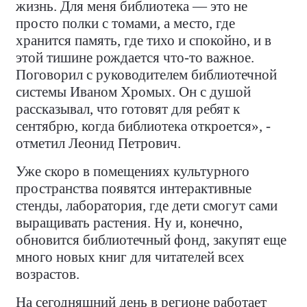
жизнь. Для меня библиотека — это не
просто полки с томами, а место, где
хранится память, где тихо и спокойно, и в
этой тишине рождается что-то важное.
Поговорил с руководителем библиотечной
системы Иваном Хромых. Он с душой
рассказывал, что готовят для ребят к
сентябрю, когда библиотека откроется», -
отметил Леонид Петрович.
Уже скоро в помещениях культурного
пространства появятся интерактивные
стенды, лаборатория, где дети смогут сами
выращивать растения. Ну и, конечно,
обновится библиотечный фонд, закупят еще
много новых книг для читателей всех
возрастов.
На сегодняшний день в регионе работает