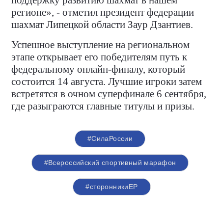
поддержку развитию шахмат в нашем
регионе», - отметил президент федерации
шахмат Липецкой области Заур Дзантиев.
Успешное выступление на региональном
этапе открывает его победителям путь к
федеральному онлайн-финалу, который
состоится 14 августа. Лучшие игроки затем
встретятся в очном суперфинале 6 сентября,
где разыграются главные титулы и призы.
#СилаРоссии
#Всероссийский спортивный марафон
#сторонникиЕР