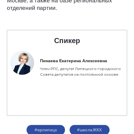
Москве, а также на базе региональных
отделений партии.
Спикер
Пинаева Екатерина Алексеевна
Член РПС, депутат Липецкого городского
Совета депутатов на постоянной основе
#ерлипецк
#школаЖКХ