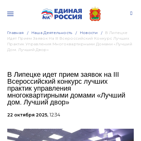
Главная
Наша Деятельность
Новости
В Липецке
Идет Прием Заявок На III Всероссийский Конкурс Лучших
Практик Управления Многоквартирными Домами «Лучший
Дом. Лучший Двор»
В Липецке идет прием заявок на III
Всероссийский конкурс лучших
практик управления
многоквартирными домами «Лучший
дом. Лучший двор»
22 октября 2025,
12:34