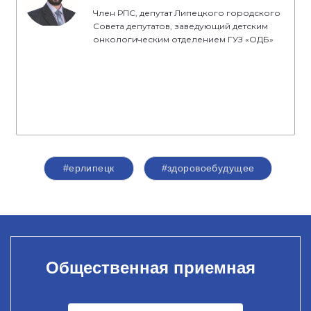
Член РПС, депутат Липецкого городского
Совета депутатов, заведующий детским
онкологическим отделением ГУЗ «ОДБ»
#ерлипецк
#здоровоебудущее
Общественная приемная