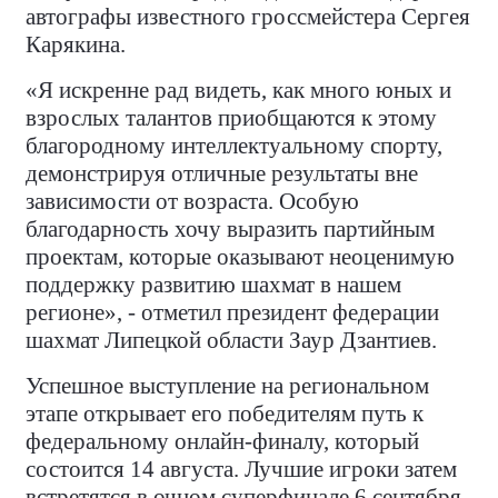
автографы известного гроссмейстера Сергея
Карякина.
«Я искренне рад видеть, как много юных и
взрослых талантов приобщаются к этому
благородному интеллектуальному спорту,
демонстрируя отличные результаты вне
зависимости от возраста. Особую
благодарность хочу выразить партийным
проектам, которые оказывают неоценимую
поддержку развитию шахмат в нашем
регионе», - отметил президент федерации
шахмат Липецкой области Заур Дзантиев.
Успешное выступление на региональном
этапе открывает его победителям путь к
федеральному онлайн-финалу, который
состоится 14 августа. Лучшие игроки затем
встретятся в очном суперфинале 6 сентября,