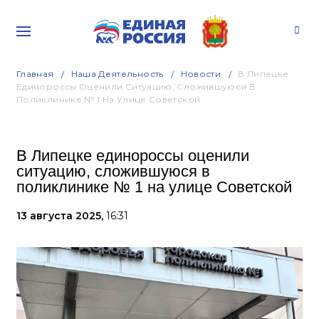
Главная
Наша Деятельность
Новости
В Липецке
Единороссы Оценили Ситуацию, Сложившуюся В
Поликлинике № 1 На Улице Советской
В Липецке единороссы оценили
ситуацию, сложившуюся в
поликлинике № 1 на улице Советской
13 августа 2025,
16:31