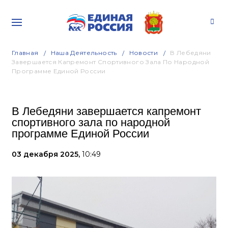
Главная
Наша Деятельность
Новости
В Лебедяни
Завершается Капремонт Спортивного Зала По Народной
Программе Единой России
В Лебедяни завершается капремонт
спортивного зала по народной
программе Единой России
03 декабря 2025,
10:49