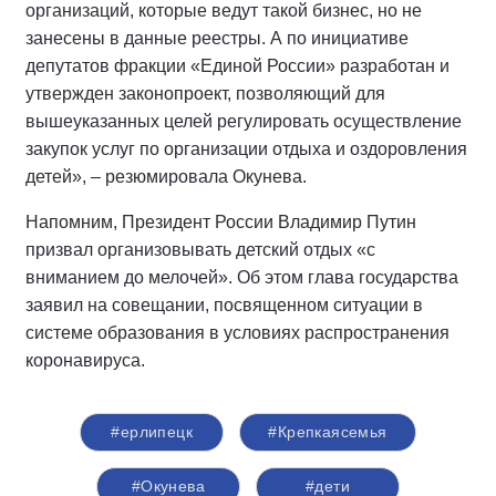
организаций, которые ведут такой бизнес, но не
занесены в данные реестры. А по инициативе
депутатов фракции «Единой России» разработан и
утвержден законопроект, позволяющий для
вышеуказанных целей регулировать осуществление
закупок услуг по организации отдыха и оздоровления
детей», – резюмировала Окунева.
Напомним, Президент России Владимир Путин
призвал организовывать детский отдых «с
вниманием до мелочей». Об этом глава государства
заявил нa совещании, посвященном ситуации в
системе образования в условиях распространения
коронавируса.
#ерлипецк
#Крепкаясемья
#Окунева
#дети