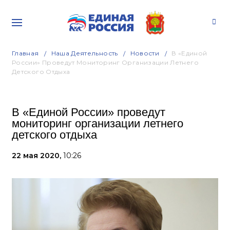
Главная
Наша Деятельность
Новости
В «Единой
России» Проведут Мониторинг Организации Летнего
Детского Отдыха
В «Единой России» проведут
мониторинг организации летнего
детского отдыха
22 мая 2020,
10:26