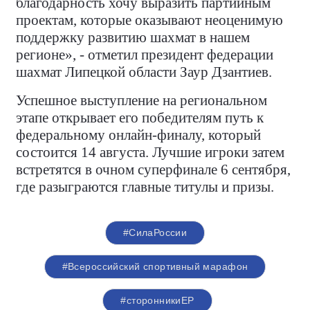
благодарность хочу выразить партийным
проектам, которые оказывают неоценимую
поддержку развитию шахмат в нашем
регионе», - отметил президент федерации
шахмат Липецкой области Заур Дзантиев.
Успешное выступление на региональном
этапе открывает его победителям путь к
федеральному онлайн-финалу, который
состоится 14 августа. Лучшие игроки затем
встретятся в очном суперфинале 6 сентября,
где разыграются главные титулы и призы.
#СилаРоссии
#Всероссийский спортивный марафон
#сторонникиЕР