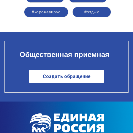
#коронавирус
#отдых
Общественная приемная
Создать обращение