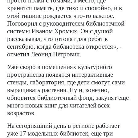
просто полки с томами, а место, где
хранится память, где тихо и спокойно, и в
этой тишине рождается что-то важное.
Поговорил с руководителем библиотечной
системы Иваном Хромых. Он с душой
рассказывал, что готовят для ребят к
сентябрю, когда библиотека откроется», -
отметил Леонид Петрович.
Уже скоро в помещениях культурного
пространства появятся интерактивные
стенды, лаборатория, где дети смогут сами
выращивать растения. Ну и, конечно,
обновится библиотечный фонд, закупят еще
много новых книг для читателей всех
возрастов.
На сегодняшний день в регионе работает
уже 17 модельных библиотек, еще три