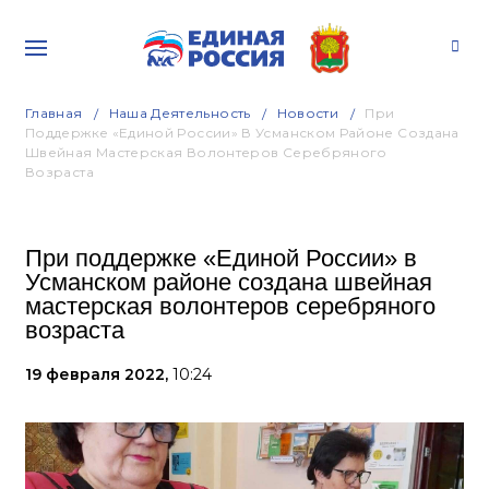
Главная
Наша Деятельность
Новости
При
Поддержке «Единой России» В Усманском Районе Создана
Швейная Мастерская Волонтеров Серебряного
Возраста
При поддержке «Единой России» в
Усманском районе создана швейная
мастерская волонтеров серебряного
возраста
19 февраля 2022,
10:24