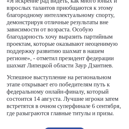
«Я искренне рад видеть, как много юных и
взрослых талантов приобщаются к этому
благородному интеллектуальному спорту,
демонстрируя отличные результаты вне
зависимости от возраста. Особую
благодарность хочу выразить партийным
проектам, которые оказывают неоценимую
поддержку развитию шахмат в нашем
регионе», - отметил президент федерации
шахмат Липецкой области Заур Дзантиев.
Успешное выступление на региональном
этапе открывает его победителям путь к
федеральному онлайн-финалу, который
состоится 14 августа. Лучшие игроки затем
встретятся в очном суперфинале 6 сентября,
где разыграются главные титулы и призы.