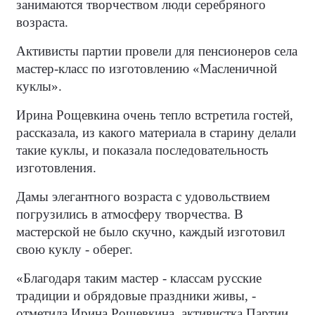
занимаются творчеством люди серебряного
возраста.
Активисты партии провели для пенсионеров села
мастер-класс по изготовлению «Масленичной
куклы».
Ирина Рощевкина очень тепло встретила гостей,
рассказала, из какого материала в старину делали
такие куклы, и показала последовательность
изготовления.
Дамы элегантного возраста с удовольствием
погрузились в атмосферу творчества. В
мастерской не было скучно, каждый изготовил
свою куклу - оберег.
«Благодаря таким мастер - классам русские
традиции и обрядовые праздники живы, -
отметила Ирина Рощевкина, активистка Партии,