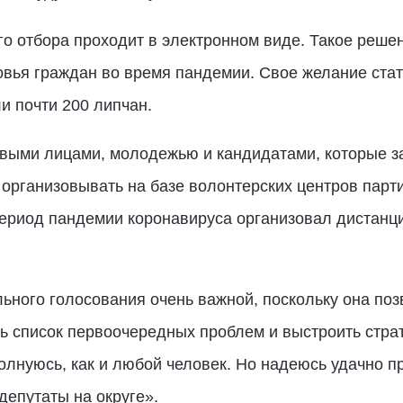
о отбора проходит в электронном виде. Такое реше
вья граждан во время пандемии. Свое желание стат
и почти 200 липчан.
овыми лицами, молодежью и кандидатами, которые 
организовывать на базе волонтерских центров парти
период пандемии коронавируса организовал дистанц
ьного голосования очень важной, поскольку она поз
ть список первоочередных проблем и выстроить стра
олнуюсь, как и любой человек. Но надеюсь удачно пр
депутаты на округе».