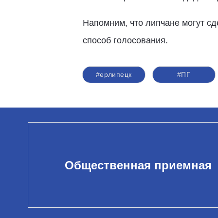
Напомним, что липчане могут сде
способ голосования.
#ерлипецк
#ПГ
Общественная приемная