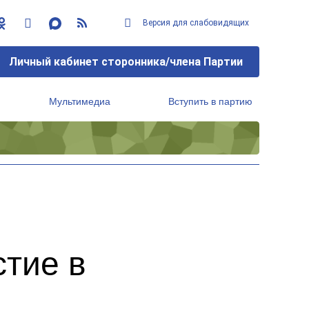
Версия для слабовидящих
Личный кабинет сторонника/члена Партии
Мультимедиа
Вступить в партию
Региональный исполнительный комитет
стие в