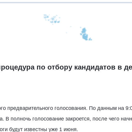
процедура по отбору кандидатов в д
го предварительного голосования. По данным на 9:
а. В полночь голосование закроется, после чего нач
ги будут известны уже 1 июня.