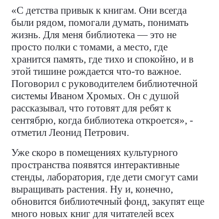
«С детства привык к книгам. Они всегда
были рядом, помогали думать, понимать
жизнь. Для меня библиотека — это не
просто полки с томами, а место, где
хранится память, где тихо и спокойно, и в
этой тишине рождается что-то важное.
Поговорил с руководителем библиотечной
системы Иваном Хромых. Он с душой
рассказывал, что готовят для ребят к
сентябрю, когда библиотека откроется», -
отметил Леонид Петрович.
Уже скоро в помещениях культурного
пространства появятся интерактивные
стенды, лаборатория, где дети смогут сами
выращивать растения. Ну и, конечно,
обновится библиотечный фонд, закупят еще
много новых книг для читателей всех