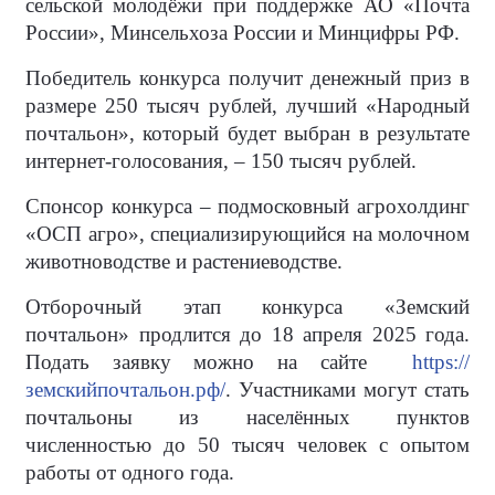
сельской молодёжи при поддержке АО «Почта
России», Минсельхоза России и Минцифры РФ.
Победитель конкурса получит денежный приз в
размере 250 тысяч рублей, лучший «Народный
почтальон», который будет выбран в результате
интернет-голосования, – 150 тысяч рублей.
Спонсор конкурса – подмосковный агрохолдинг
«ОСП агро», специализирующийся на молочном
животноводстве и растениеводстве.
Отборочный этап конкурса «Земский
почтальон» продлится до 18 апреля 2025 года.
Подать заявку можно на сайте
https://
земскийпочтальон.рф/
.
Участниками могут стать
почтальоны из населённых пунктов
численностью до 50 тысяч человек с опытом
работы от одного года.