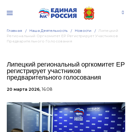
Главная
Наша Деятельность
Новости
Липецкий
Региональный Оргкомитет ЕР Регистрирует Участников
Предварительного Голосования
Липецкий региональный оргкомитет ЕР
регистрирует участников
предварительного голосования
20 марта 2026,
16:08