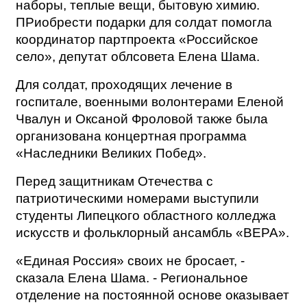
наборы, теплые вещи, бытовую химию.
ПРиобрести подарки для солдат помогла
координатор партпроекта «Российское
село», депутат облсовета Елена Шама.
Для солдат, проходящих лечение в
госпитале, военными волонтерами Еленой
Чвалун и Оксаной Фроловой также была
организована концертная программа
«Наследники Великих Побед».
Перед защитникам Отечества с
патриотическими номерами выступили
студенты Липецкого областного колледжа
искусств и фольклорный ансамбль «ВЕРА».
«Единая Россия» своих не бросает, -
сказала Елена Шама. - Региональное
отделение на постоянной основе оказывает