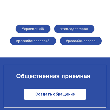
#ерлипецк48
#теплодлягероя
#российскоесело48
#российскоесело
Общественная приемная
Создать обращение