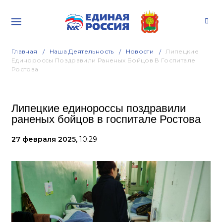
Главная
Наша Деятельность
Новости
Липецкие
Единороссы Поздравили Раненых Бойцов В Госпитале
Ростова
Липецкие единороссы поздравили
раненых бойцов в госпитале Ростова
27 февраля 2025,
10:29