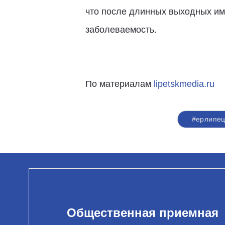
что после длинных выходных им
заболеваемость.
По материалам
lipetskmedia.ru
#ерлипец
Общественная приемная