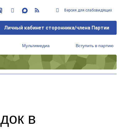
Версия для слабовидящих
Личный кабинет сторонника/члена Партии
Мультимедиа
Вступить в партию
Региональный исполнительный комитет
док в