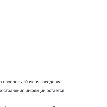
а началось 10 июня заседание
ространения инфекции остаётся