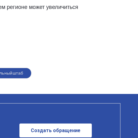
ем регионе может увеличиться
альныйштаб
Создать обращение