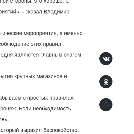
ной стороны, это хорошо. С
риятий», - сказал Владимир
гические мероприятия, а именно
соблюдение этих правил
годня являются главным очагом
ытия крупных магазинов и
 забываем о простых правилах.
оронеж. Если необходимость
ие».
который выразил беспокойство,