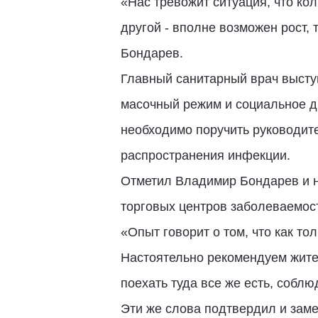
«Нас тревожит ситуация, что ко
другой - вполне возможен рост, 
Бондарев.
Главный санитарный врач высту
масочный режим и социальное д
необходимо поручить руководит
распространения инфекции.
Отметил Владимир Бондарев и н
торговых центров заболеваемос
«Опыт говорит о том, что как то
Настоятельно рекомендуем жите
поехать туда все же есть, собл
Эти же слова подтвердил и заме