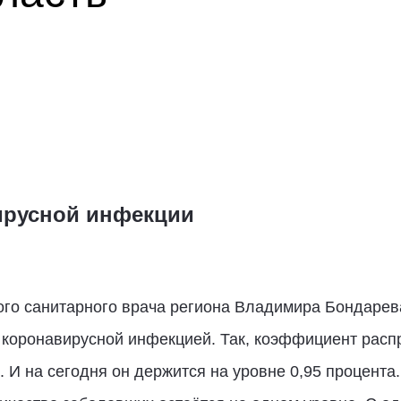
ирусной инфекции
ого санитарного врача региона Владимира Бондарев
с коронавирусной инфекцией. Так, коэффициент расп
 И на сегодня он держится на уровне 0,95 процента.