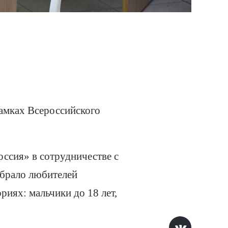
амках Всероссийского
ссия» в сотрудничестве с
обрало любителей
риях: мальчики до 18 лет,