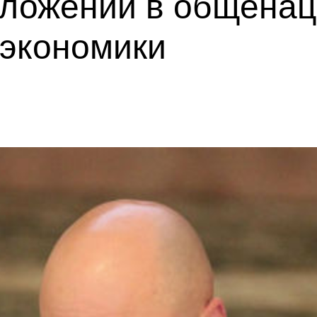
дложений в общена
 экономики