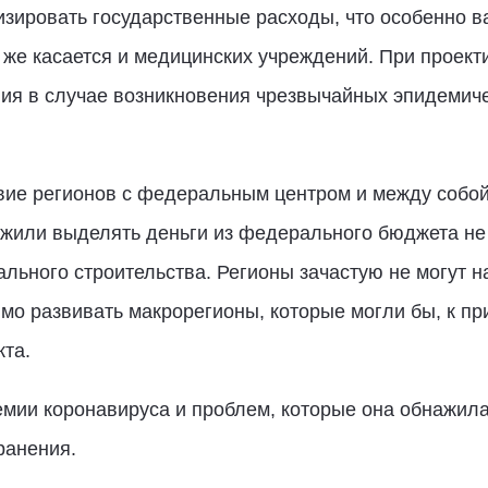
зировать государственные расходы, что особенно в
 же касается и медицинских учреждений. При проект
я в случае возникновения чрезвычайных эпидемиче
ие регионов с федеральным центром и между собой
жили выделять деньги из федерального бюджета не 
ального строительства. Регионы зачастую не могут н
о развивать макрорегионы, которые могли бы, к пр
кта.
мии коронавируса и проблем, которые она обнажила
ранения.