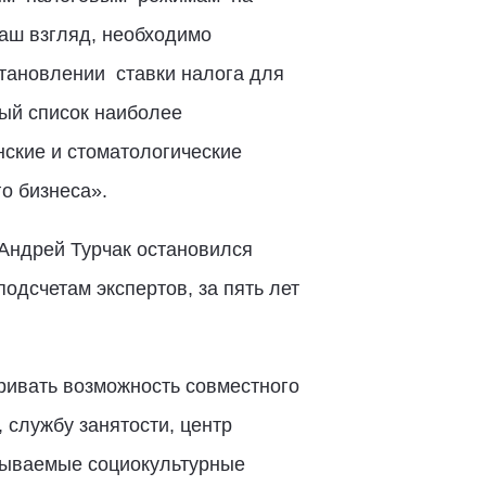
наш взгляд, необходимо
ановлении ставки налога для
ый список наиболее
ские и стоматологические
о бизнеса».
 Андрей Турчак остановился
дсчетам экспертов, за пять лет
ривать возможность совместного
 службу занятости, центр
азываемые социокультурные