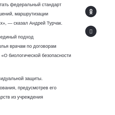
отать федеральный стандарт
ешений, маршрутизации
», — сказал Андрей Турчак.
ь единый подход
илья врачам по договорам
 «О биологической безопасности
видуальной защиты.
ования, предусмотрев его
рств из учреждения