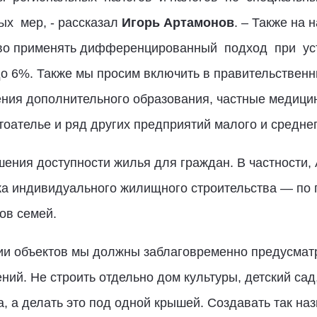
ых мер, - рассказал
Игорь Артамонов
. – Также на 
аво применять дифференцированный подход при уст
о 6%. Также мы просим включить в правительственн
ния дополнительного образования, частные медицин
оателье и ряд других предприятий малого и среднег
шения доступности жилья для граждан. В частности,
а индивидуального жилищного строительства — по по
ов семей.
нии объектов мы должны заблаговременно предусмат
ий. Не строить отдельно дом культуры, детский сад,
, а делать это под одной крышей. Создавать так н