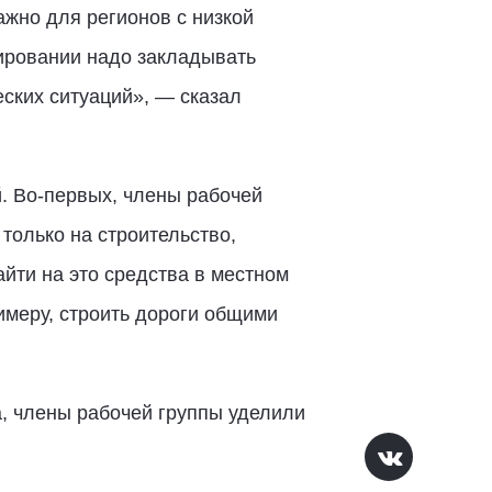
ажно для регионов с низкой
ировании надо закладывать
ских ситуаций», — сказал
. Во-первых, члены рабочей
только на строительство,
айти на это средства в местном
имеру, строить дороги общими
, члены рабочей группы уделили