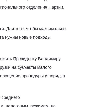
гионального отделения Партии,
и. Для того, чтобы максимально
ста нужны новые подходы
дложить Президенту Владимиру
рузки на субъекты малого
упрощение процедуры и порядка
 среднего
ным налоговым режимам на