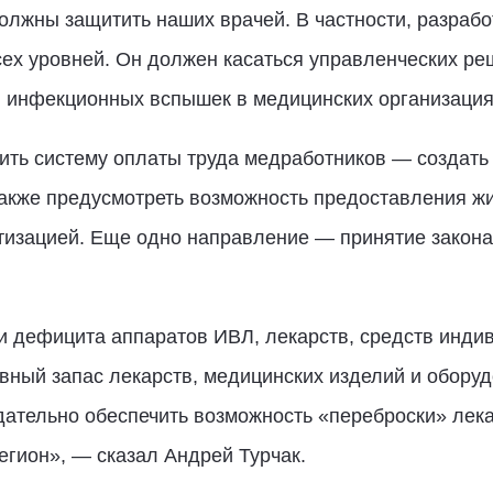
олжны защитить наших врачей. В частности, разраб
сех уровней. Он должен касаться управленческих р
 инфекционных вспышек в медицинских организациях
нить систему оплаты труда медработников — создат
акже предусмотреть возможность предоставления ж
изацией. Еще одно направление — принятие закона
и дефицита аппаратов ИВЛ, лекарств, средств инди
ный запас лекарств, медицинских изделий и оборуд
дательно обеспечить возможность «переброски» лека
егион», — сказал Андрей Турчак.