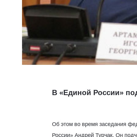
В «Единой России» по
Об этом во время заседания фе
России» Андрей Турчак. Он подч