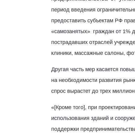
период введения ограничительн
предоставить субъектам РФ пр
«самозанятых» граждан от 1% д
пострадавших отраслей учрежде
клиники, массажные салоны, фот
Другая часть мер касается повы
на необходимости развития рынк
спрос вырастет до трех миллион
«[Кроме того], при проектирова
использования зданий и сооружен
поддержки предпринимательства