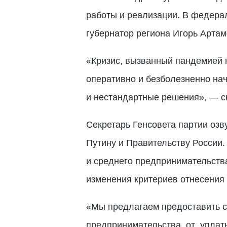
работы и реализации. В федера
губернатор региона Игорь Артам
«Кризис, вызванный пандемией к
оперативно и безболезненно на
и нестандартные решения», — с
Секретарь Генсовета партии оз
Путину и Правительству России.
и среднего предпринимательств
изменения критериев отнесения
«Мы предлагаем предоставить с
предпринимательства от упла