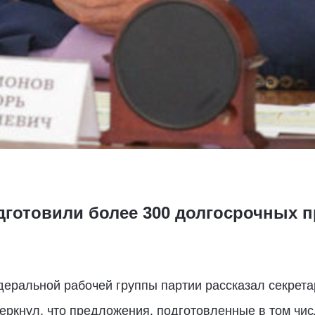
дготовили более 300 долгосрочных 
деральной рабочей группы партии рассказал секрета
еркнул, что предложения, подготовленные в том чис