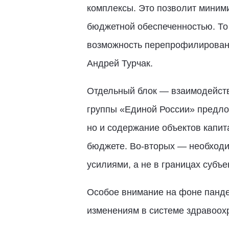
комплексы. Это позволит миними
бюджетной обеспеченностью. То
возможность перепрофилировани
Андрей Турчак.
Отдельный блок — взаимодейств
группы «Единой России» предло
но и содержание объектов капит
бюджете. Во-вторых — необходим
усилиями, а не в границах субъе
Особое внимание на фоне панде
изменениям в системе здравоох