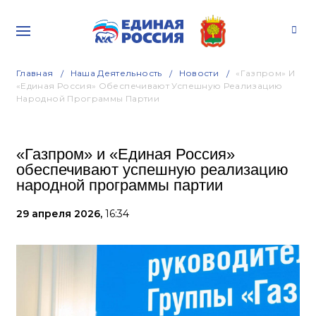
Главная
Наша Деятельность
Новости
«Газпром» И
«Единая Россия» Обеспечивают Успешную Реализацию
Народной Программы Партии
«Газпром» и «Единая Россия»
обеспечивают успешную реализацию
народной программы партии
29 апреля 2026,
16:34