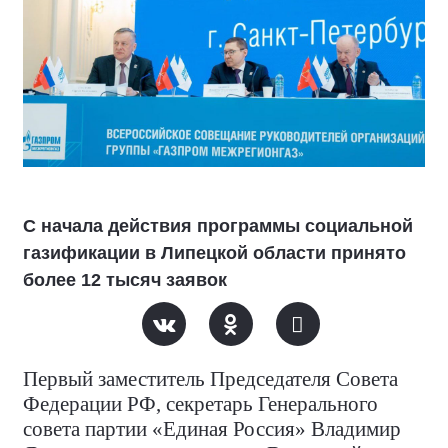
С начала действия программы социальной
газификации в Липецкой области принято
более 12 тысяч заявок
Первый заместитель Председателя Совета
Федерации РФ, секретарь Генерального
совета партии «Единая Россия» Владимир