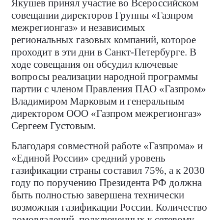
Якушев принял участие во Всероссийском
совещании директоров Группы «Газпром
межрегионгаз» и независимых
региональных газовых компаний, которое
проходит в эти дни в Санкт-Петербурге. В
ходе совещания он обсудил ключевые
вопросы реализации народной программы
партии с членом Правления ПАО «Газпром»
Владимиром Марковым и генеральным
директором ООО «Газпром межрегионгаз»
Сергеем Густовым.
Благодаря совместной работе «Газпрома» и
«Единой России» средний уровень
газификации страны составил 75%, а к 2030
году по поручению Президента РФ должна
быть полностью завершена технически
возможная газификации России. Количество
домовладений, подключенных к сетевому