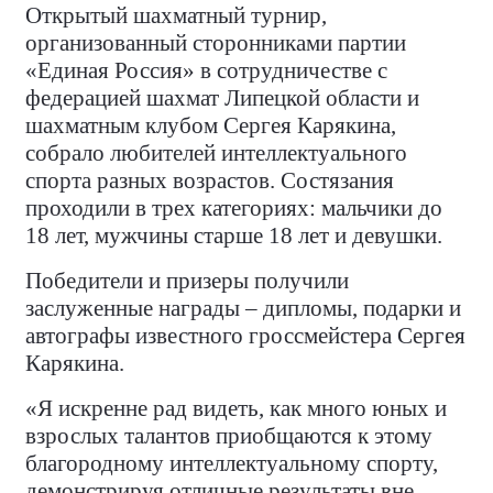
Открытый шахматный турнир,
организованный сторонниками партии
«Единая Россия» в сотрудничестве с
федерацией шахмат Липецкой области и
шахматным клубом Сергея Карякина,
собрало любителей интеллектуального
спорта разных возрастов. Состязания
проходили в трех категориях: мальчики до
18 лет, мужчины старше 18 лет и девушки.
Победители и призеры получили
заслуженные награды – дипломы, подарки и
автографы известного гроссмейстера Сергея
Карякина.
«Я искренне рад видеть, как много юных и
взрослых талантов приобщаются к этому
благородному интеллектуальному спорту,
демонстрируя отличные результаты вне