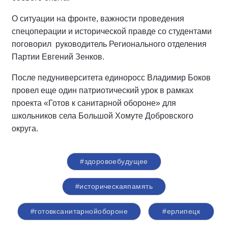
О ситуации на фронте, важности проведения
спецоперации и исторической правде со студентами
поговорил
руководитель Регионального отделения
Партии Евгений Зенков.
После педуниверситета единоросс Владимир Боков
провел еще один патриотический урок в рамках
проекта «Готов к санитарной обороне» для
школьников села Большой Хомуте Добровского
округа.
#здоровоебудущее
#историческаяпамять
#готовксанитарнойобороне
#ерлипецк