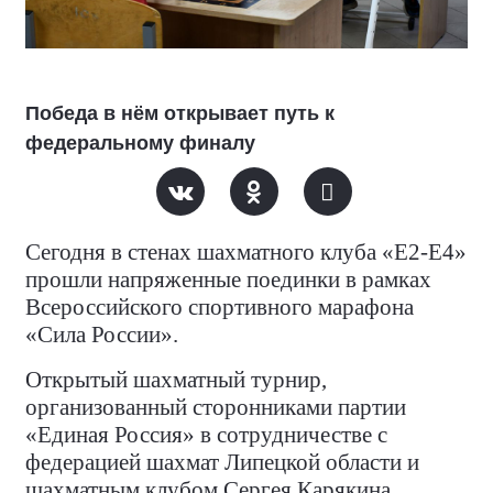
Победа в нём открывает путь к
федеральному финалу
Сегодня в стенах шахматного клуба «Е2-Е4»
прошли напряженные поединки в рамках
Всероссийского спортивного марафона
«Сила России».
Открытый шахматный турнир,
организованный сторонниками партии
«Единая Россия» в сотрудничестве с
федерацией шахмат Липецкой области и
шахматным клубом Сергея Карякина,