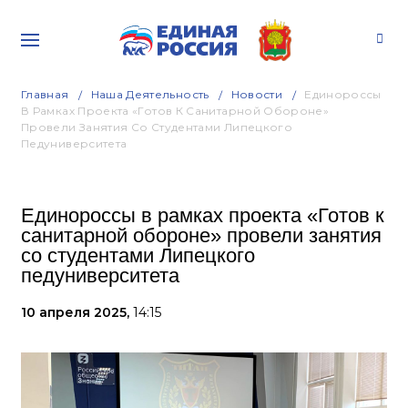
Главная
Наша Деятельность
Новости
Единороссы
В Рамках Проекта «Готов К Санитарной Обороне»
Провели Занятия Со Студентами Липецкого
Педуниверситета
Единороссы в рамках проекта «Готов к
санитарной обороне» провели занятия
со студентами Липецкого
педуниверситета
10 апреля 2025,
14:15