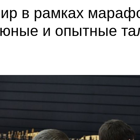
ир в рамках мараф
 юные и опытные та