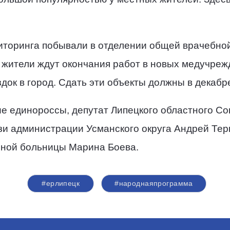
иторинга побывали в отделении общей врачебной 
 жители ждут окончания работ в новых медучреж
ок в город. Сдать эти объекты должны в декабре
е единороссы, депутат Липецкого областного Со
зи администрации Усманского округа Андрей Тер
нной больницы Марина Боева.
#ерлипецк
#народнаяпрограмма