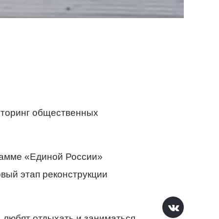
иторинг общественных
рамме «Единой России»
вый этап реконструкции
 любят отдыхать и заниматься