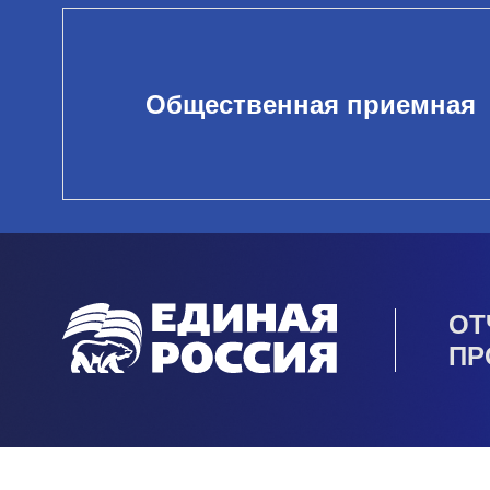
Общественная приемная
ОТ
ПР