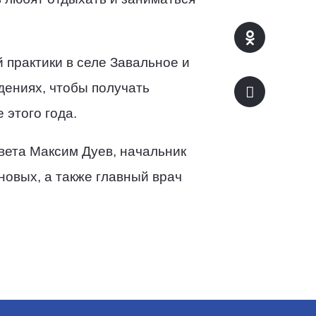
практики в селе Завальное и
дениях, чтобы получать
 этого года.
вета Максим Дуев, начальник
новых, а также главный врач