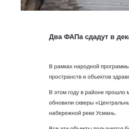
Два ФАПа сдадут в дек
В рамках народной программы
пространств и объектов здрав
В этом году в районе прошло
обновили скверы «Центральны
набережной реки Усмань.
Все эти объекты пользуются б