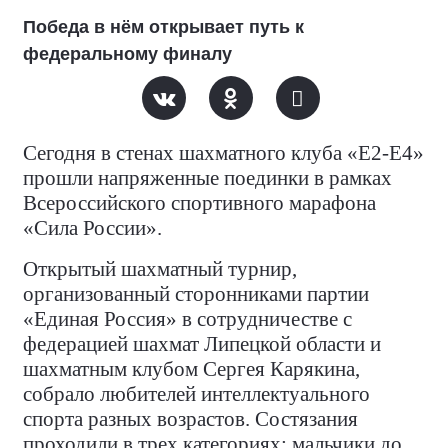
Победа в нём открывает путь к
федеральному финалу
Сегодня в стенах шахматного клуба «Е2-Е4»
прошли напряженные поединки в рамках
Всероссийского спортивного марафона
«Сила России».
Открытый шахматный турнир,
организованный сторонниками партии
«Единая Россия» в сотрудничестве с
федерацией шахмат Липецкой области и
шахматным клубом Сергея Карякина,
собрало любителей интеллектуального
спорта разных возрастов. Состязания
проходили в трех категориях: мальчики до