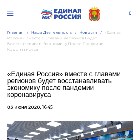
Главная
Наша Деятельность
Новости
«Единая
Россия» Вместе С Главами Регионов Будет
Восстанавливать Экономику После Пандемии
Коронавируса
«Единая Россия» вместе с главами
регионов будет восстанавливать
экономику после пандемии
коронавируса
03 июня 2020,
16:45