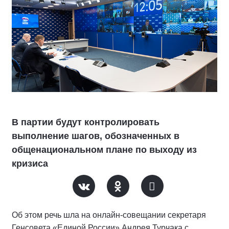
В партии будут контролировать
выполнение шагов, обозначенных в
общенациональном плане по выходу из
кризиса
Об этом речь шла на онлайн-совещании секретаря
Генсовета «Единой России» Андрея Турчака с