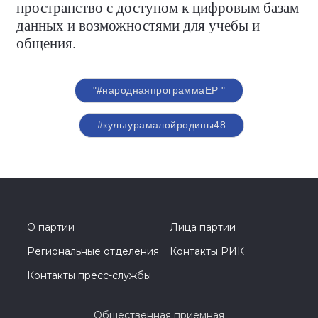
пространство с доступом к цифровым базам
данных и возможностями для учебы и
общения.
"#народнаяпрограммаЕР "
#культурамалойродины48
О партии
Лица партии
Региональные отделения
Контакты РИК
Контакты пресс-службы
Общественная приемная