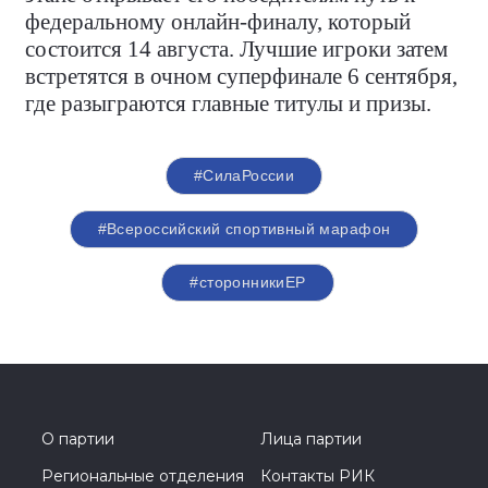
федеральному онлайн-финалу, который
состоится 14 августа. Лучшие игроки затем
встретятся в очном суперфинале 6 сентября,
где разыграются главные титулы и призы.
#СилаРоссии
#Всероссийский спортивный марафон
#сторонникиЕР
О партии
Лица партии
Региональные отделения
Контакты РИК