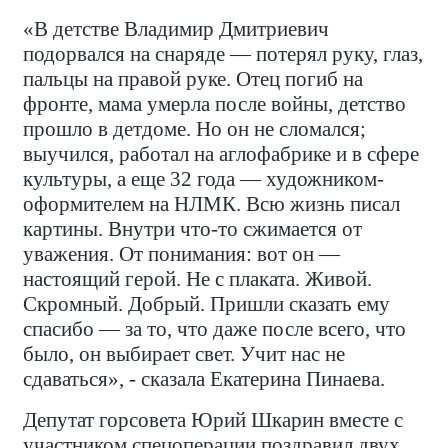
«В детстве Владимир Дмитриевич
подорвался на снаряде — потерял руку, глаз,
пальцы на правой руке. Отец погиб на
фронте, мама умерла после войны, детство
прошло в детдоме. Но он не сломался;
выучился, работал на аглофабрике и в сфере
культуры, а еще 32 года — художником-
оформителем на НЛМК. Всю жизнь писал
картины. Внутри что-то сжимается от
уважения. От понимания: вот он —
настоящий герой. Не с плаката. Живой.
Скромный. Добрый. Пришли сказать ему
спасибо — за то, что даже после всего, что
было, он выбирает свет. Учит нас не
сдаваться», - сказала Екатерина Пинаева.
Депутат горсовета Юрий Шкарин вместе с
участником спецоперации поздравил двух