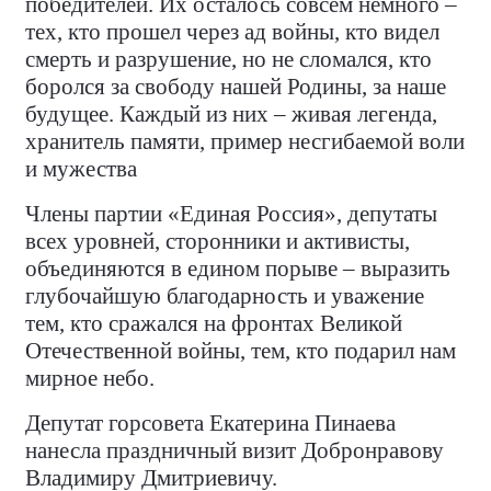
победителей. Их осталось совсем немного –
тех, кто прошел через ад войны, кто видел
смерть и разрушение, но не сломался, кто
боролся за свободу нашей Родины, за наше
будущее. Каждый из них – живая легенда,
хранитель памяти, пример несгибаемой воли
и мужества
Члены партии «Единая Россия», депутаты
всех уровней, сторонники и активисты,
объединяются в едином порыве – выразить
глубочайшую благодарность и уважение
тем, кто сражался на фронтах Великой
Отечественной войны, тем, кто подарил нам
мирное небо.
Депутат горсовета Екатерина Пинаева
нанесла праздничный визит Добронравову
Владимиру Дмитриевичу.