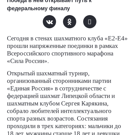
Победа в нём открывает путь к
федеральному финалу
Сегодня в стенах шахматного клуба «Е2-Е4»
прошли напряженные поединки в рамках
Всероссийского спортивного марафона
«Сила России».
Открытый шахматный турнир,
организованный сторонниками партии
«Единая Россия» в сотрудничестве с
федерацией шахмат Липецкой области и
шахматным клубом Сергея Карякина,
собрало любителей интеллектуального
спорта разных возрастов. Состязания
проходили в трех категориях: мальчики до
18 лет, мужчины старше 18 лет и девушки.