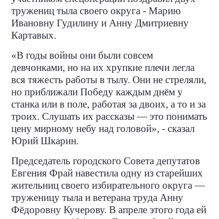
тружениц тыла своего округа - Марию
Ивановну Гудилину и Анну Дмитриевну
Картавых.
«В годы войны они были совсем
девчонками, но на их хрупкие плечи легла
вся тяжесть работы в тылу. Они не стреляли,
но приближали Победу каждым днём у
станка или в поле, работая за двоих, а то и за
троих. Слушать их рассказы — это понимать
цену мирному небу над головой», - сказал
Юрий Шкарин.
Председатель городского Совета депутатов
Евгения Фрай навестила одну из старейших
жительниц своего избирательного округа —
труженицу тыла и ветерана труда Анну
Фёдоровну Кучерову. В апреле этого года ей