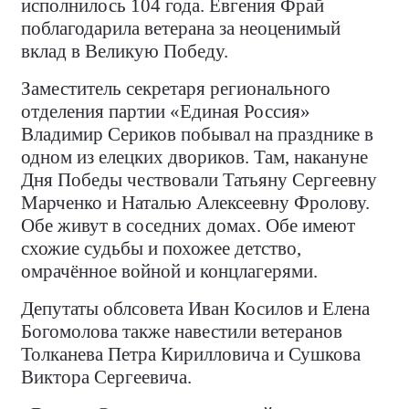
исполнилось 104 года. Евгения Фрай
поблагодарила ветерана за неоценимый
вклад в Великую Победу.
Заместитель секретаря регионального
отделения партии «Единая Россия»
Владимир Сериков побывал на празднике в
одном из елецких двориков. Там, накануне
Дня Победы чествовали Татьяну Сергеевну
Марченко и Наталью Алексеевну Фролову.
Обе живут в соседних домах. Обе имеют
схожие судьбы и похожее детство,
омрачённое войной и концлагерями.
Депутаты облсовета Иван Косилов и Елена
Богомолова также навестили ветеранов
Толканева Петра Кирилловича и Сушкова
Виктора Сергеевича.