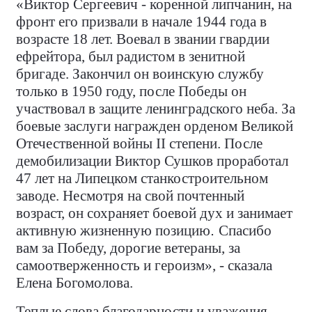
«Виктор Сергеевич - коренной липчанин, на
фронт его призвали в начале 1944 года в
возрасте 18 лет. Воевал в звании гвардии
ефрейтора, был радистом в зенитной
бригаде. Закончил он воинскую службу
только в 1950 году, после Победы он
участвовал в защите ленинградского неба. За
боевые заслуги награжден орденом Великой
Отечественной войны II степени. После
демобилизации Виктор Сушков проработал
47 лет на Липецком станкостроительном
заводе. Несмотря на свой почтенный
возраст, он сохраняет боевой дух и занимает
активную жизненную позицию
.
Спасибо
вам за Победу, дорогие ветераны, за
самоотверженность и героизм», - сказала
Елена Богомолова.
Теплые слова благодарности и уважения