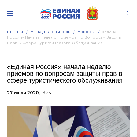
Главная
Наша Деятельность
Новости
«Единая
Россия» Начала Неделю Приемов По Вопросам Защиты
Прав В Сфере Туристического Обслуживания
«Единая Россия» начала неделю
приемов по вопросам защиты прав в
сфере туристического обслуживания
27 июля 2020,
13:23