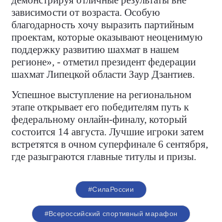
демонстрируя отличные результаты вне
зависимости от возраста. Особую
благодарность хочу выразить партийным
проектам, которые оказывают неоценимую
поддержку развитию шахмат в нашем
регионе», - отметил президент федерации
шахмат Липецкой области Заур Дзантиев.
Успешное выступление на региональном
этапе открывает его победителям путь к
федеральному онлайн-финалу, который
состоится 14 августа. Лучшие игроки затем
встретятся в очном суперфинале 6 сентября,
где разыграются главные титулы и призы.
#СилаРоссии
#Всероссийский спортивный марафон