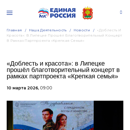
Главная
Наша Деятельность
Новости
«Доблесть И
Красота»: В Липецке Прошёл Благотворительный Концерт
В Рамках Партпроекта «Крепкая Семья»
«Доблесть и красота»: в Липецке
прошёл благотворительный концерт в
рамках партпроекта «Крепкая семья»
10 марта 2026,
09:00