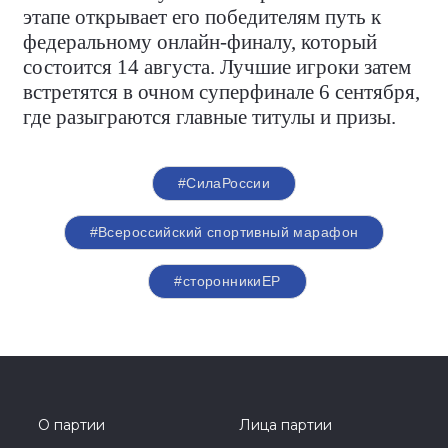
этапе открывает его победителям путь к
федеральному онлайн-финалу, который
состоится 14 августа. Лучшие игроки затем
встретятся в очном суперфинале 6 сентября,
где разыграются главные титулы и призы.
#СилаРоссии
#Всероссийский спортивный марафон
#сторонникиЕР
О партии
Лица партии