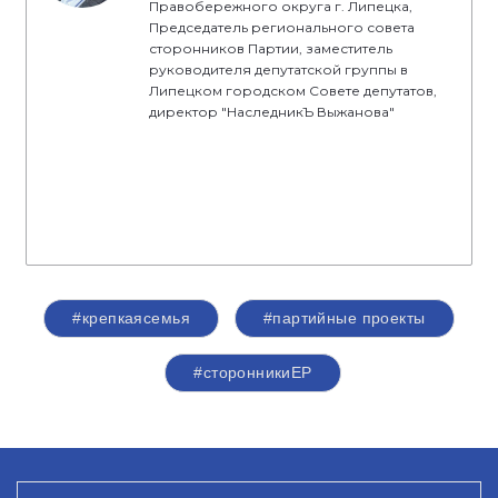
Правобережного округа г. Липецка,
Председатель регионального совета
сторонников Партии, заместитель
руководителя депутатской группы в
Липецком городском Совете депутатов,
директор "НаследникЪ Выжанова"
#крепкаясемья
#партийные проекты
#сторонникиЕР