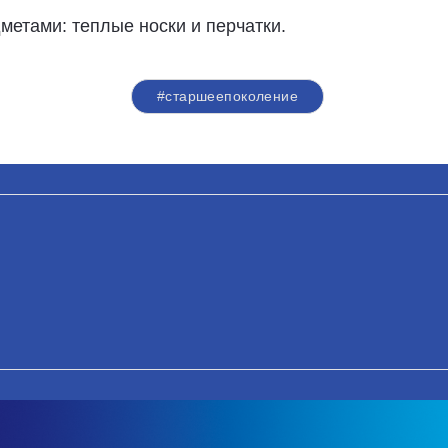
етами: теплые носки и перчатки.
#старшеепоколение