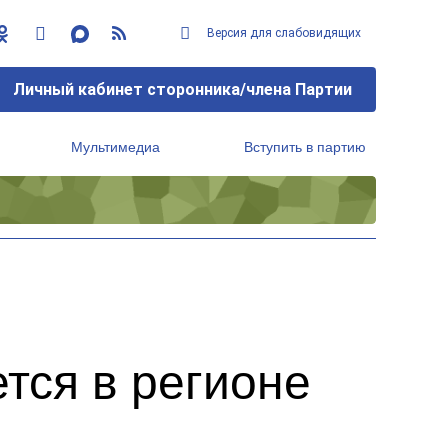
Версия для слабовидящих
Личный кабинет сторонника/члена Партии
Мультимедиа
Вступить в партию
Региональный исполнительный комитет
тся в регионе