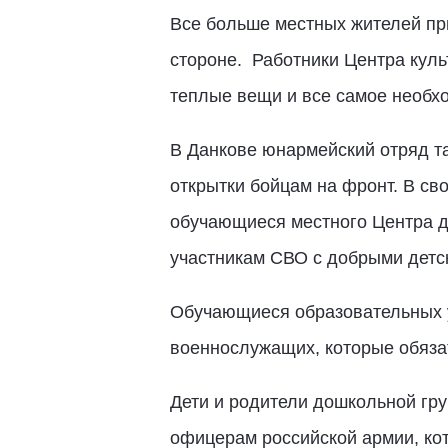
Все больше местных жителей при
стороне.
Работники Центра куль
теплые вещи и все самое необх
В Данкове юнармейский отряд т
открытки бойцам на фронт. В св
обучающиеся местного Центра де
участникам СВО с добрыми детс
Обучающиеся образовательных 
военнослужащих, которые обяза
Дети и родители дошкольной гр
офицерам российской армии, ко