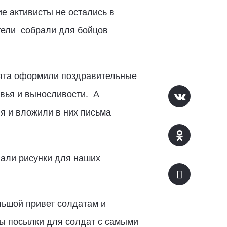
е активисты не остались в
тели
собрали для бойцов
бята оформили поздравительные
овья и выносливости.
А
я и вложили в них письма
вали рисунки для наших
ьшой привет солдатам и
ы посылки для солдат с самыми