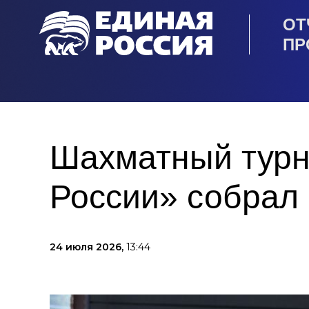
ОТ
ПР
Шахматный турн
России» собрал
24 июля 2026,
13:44