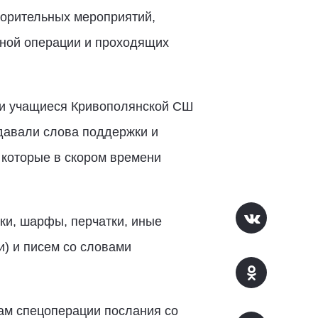
ворительных мероприятий,
нной операции и проходящих
ли учащиеся Кривополянской СШ
давали слова поддержки и
которые в скором времени
ки, шарфы, перчатки, иные
и) и писем со словами
ам спецоперации послания со