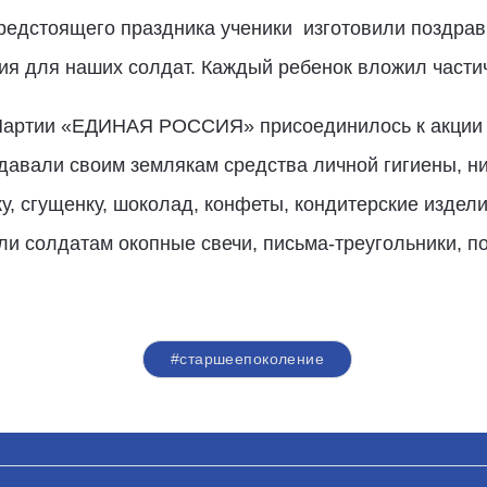
редстоящего праздника ученики
изготовили поздрав
ия для наших солдат. Каждый ребенок вложил частич
 Партии «ЕДИНАЯ РОССИЯ» присоединилось к акции 
авали своим землякам средства личной гигиены, ни
, сгущенку, шоколад, конфеты, кондитерские изделия
и солдатам окопные свечи, письма-треугольники, по
#старшеепоколение