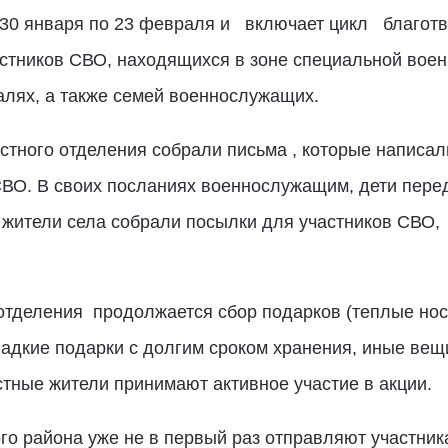
 30 января по 23 февраля и
включает цикл
благот
стников СВО, находящихся в зоне специальной вое
алях, а также семей военнослужащих.
стного отделения собрали письма , которые написа
СВО. В своих посланиях военнослужащим, дети пере
жители села собрали посылки для участников СВО,
отделения
продолжается сбор подарков (теплые нос
адкие подарки с долгим сроком хранения, иные вещ
тные жители принимают активное участие в акции.
го района уже не в первый раз отправляют участник