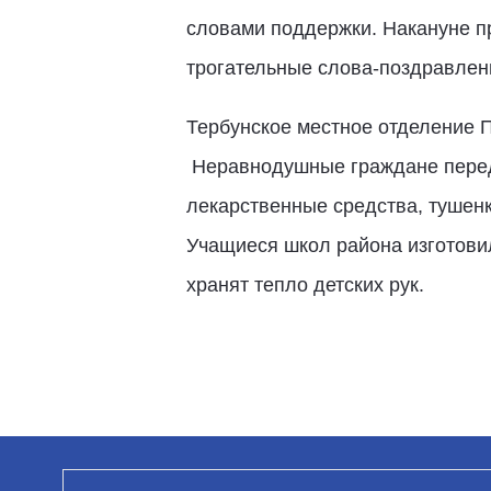
словами поддержки. Накануне п
трогательные слова-поздравлен
Тербунское местное отделение
Неравнодушные граждане перед
лекарственные средства, тушенку
Учащиеся школ района изготовил
хранят тепло детских рук.