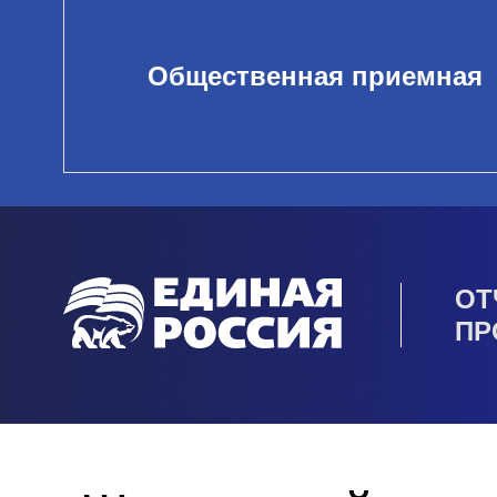
Общественная приемная
ОТ
ПР