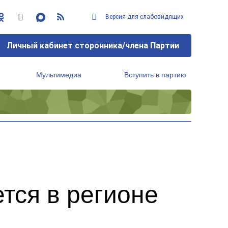
Версия для слабовидящих
Личный кабинет сторонника/члена Партии
Мультимедиа
Вступить в партию
Региональный исполнительный комитет
тся в регионе