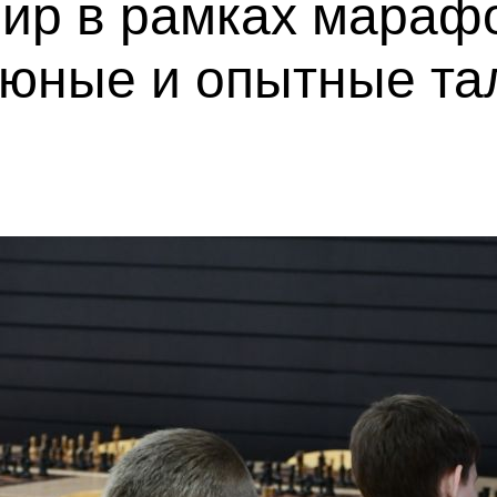
ир в рамках мараф
 юные и опытные та