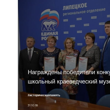
Награждены победители конк
школьный краеведческий муз
#историческаяпамять
31.10.18