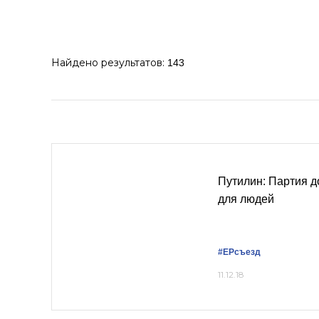
Найдено результатов:
143
Путилин: Партия д
для людей
#ЕРсъезд
11.12.18