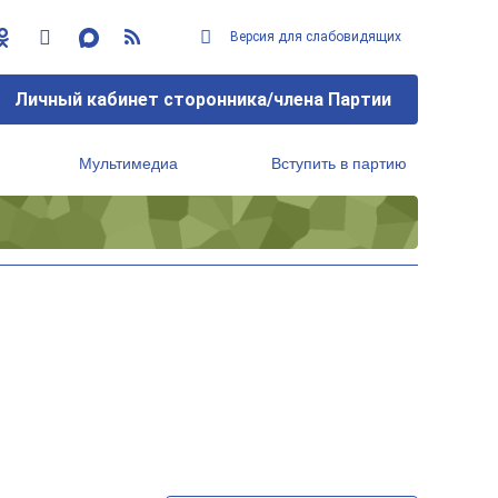
Версия для слабовидящих
Личный кабинет сторонника/члена Партии
Мультимедиа
Вступить в партию
Региональный исполнительный комитет