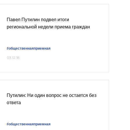
Павел Путилин подвел итоги
региональной недели приема граждан
#общественнаяприемная
03.12.18
Путилин: Ни один вопрос не остается без
ответа
#общественнаяприемная