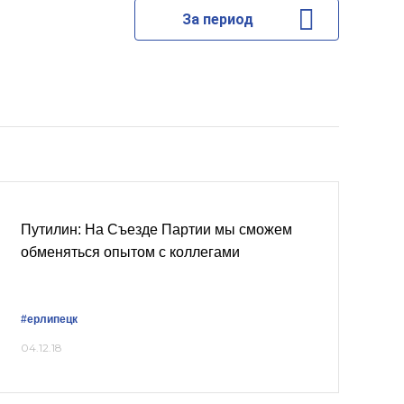
За период
Путилин: На Съезде Партии мы сможем
обменяться опытом с коллегами
#ерлипецк
04.12.18