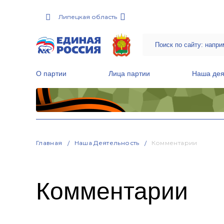
Липецкая область
О партии
Лица партии
Наша дея
Местные общественные приемные Партии
Руководитель Региональной обще
Народная программа «Единой России»
Главная
Наша Деятельность
Комментарии
Комментарии