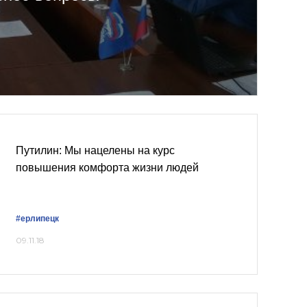
Путилин: Мы нацелены на курс
повышения комфорта жизни людей
#ерлипецк
09.11.18