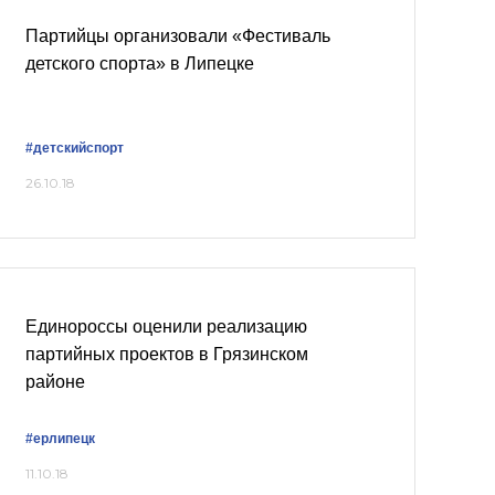
Партийцы организовали «Фестиваль
детского спорта» в Липецке
#детскийспорт
26.10.18
Единороссы оценили реализацию
партийных проектов в Грязинском
районе
#ерлипецк
11.10.18