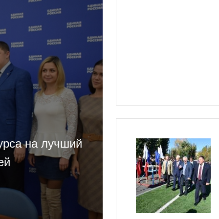
урса на лучший
ей