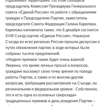
отдаленных территориях. Об этом сообщила
председатель Комиссии Президиума Генерального
совета «Единой России» по работе с обращениями
граждан к Председателю Партии, заместитель
председателя Совета Федерации Галина Карелова.
Карелова напомнила также, что 8 декабря состоится
XVIII Съезд партии «Единая Россия». Накануне
Съезда во всех регионах России прошли дискуссии о
путях обновления партии, в ходе которых были
собраны тысячи предложений.
«Неделя приемов также будет очень важной.
Уверена, что кроме личных просьб и вопросов,
граждане выскажут свою точку зрения по поводу
работы Партии, а также и по многим другим
вопросам, требующим рассмотрения на Съезде, на
региональном и федеральном уровне. Собственно,
это и есть одна из основных сверхзадач
традиционных приемов в день рождения Партии –