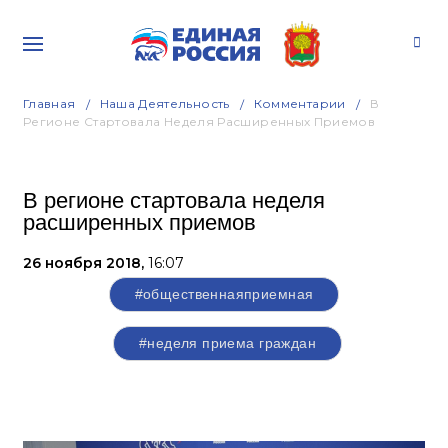
Главная
Наша Деятельность
Комментарии
В
Регионе Стартовала Неделя Расширенных Приемов
В регионе стартовала неделя
расширенных приемов
26 ноября 2018,
16:07
#общественнаяприемная
#неделя приема граждан