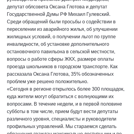
депутат облсовета Оксана Глотова и депутат
Государственной Думы РФ Михаил Гулевский.
Среди обращений были просьбы о содействии в
переселении из аварийного жилья, об улучшении
жилищных условий, о получении льгот по группе
инвалидности, об установке дополнительного
остановочного павильона в сельской местности,
вопросы о работе сферы ЖКХ, размере оплаты
проезда школьников в городском транспорте. Как
рассказала Оксана Глотова, 35% обозначенных
проблем уже решено положительно.
«Сегодня в регионе открылось более 300 площадок,
куда жители могут обратиться с волнующими их
вопросами. В течение недели, и в первой половине
субботы в том числе, прием будут вести депутаты
различного уровня, специалисты и руководители
профильных управлений. Мы стараемся сделать
обращения граждан максимально доступными и по