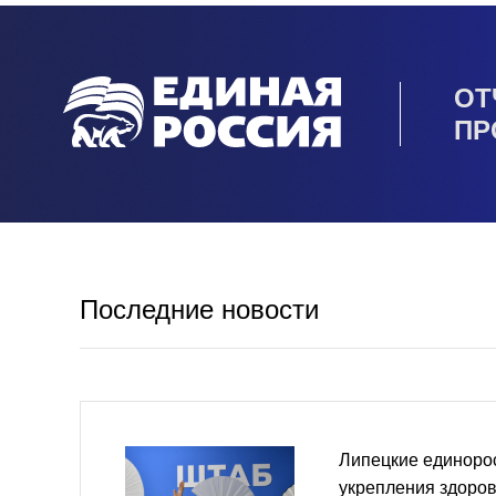
ОТ
ПР
Последние новости
Липецкие единоро
укрепления здоров