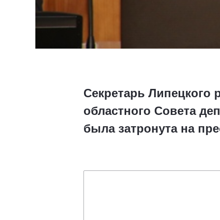
Секретарь Липецкого 
областного Совета де
была затронута на пр