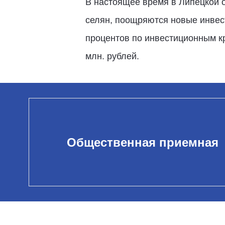
В настоящее время в Липецкой о
селян, поощряются новые инвест
процентов по инвестиционным кр
млн. рублей.
Общественная приемная