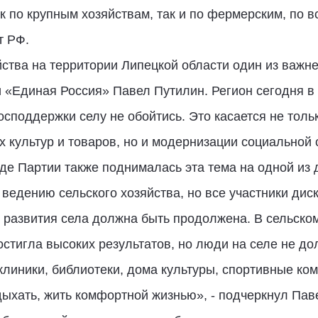
 по крупным хозяйствам, так и по фермерским, по в
т РФ.
йства на территории Липецкой области один из важне
 «Единая Россия» Павел Путилин. Регион сегодня в
осподдержки селу не обойтись. Это касается не толь
 культур и товаров, но и модернизации социальной 
зде Партии также поднималась эта тема на одной из
 ведению сельского хозяйства, но все участники дис
 развития села должна быть продолжена. В сельском
стигла высоких результатов, но люди на селе не до
линики, библиотеки, дома культуры, спортивные ко
тдыхать, жить комфортной жизнью», - подчеркнул Пав