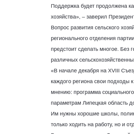
Поддержка будет продолжена как
хозяйства», – заверил Президен
Вопрос развития сельского хозя
регионального отделения партии
предстоит сделать многое. Без г
различных сельскохозяйственных
«В начале декабря на XVIII Съе
каждого региона свои подходы к
мнению: программа социального
параметрам Липецкая область до
Им нужны хорошие школы, полик
только ходить на работу, но и о