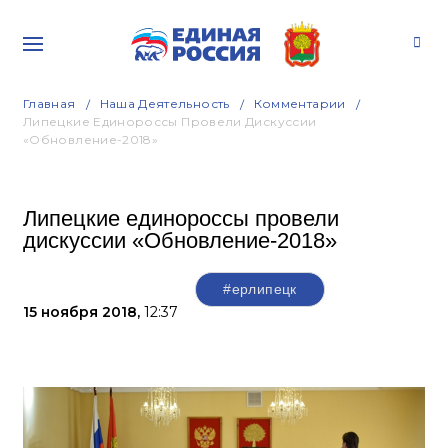
Главная
Наша Деятельность
Комментарии
Липецкие Единороссы Провели Дискуссии
«Обновление-2018»
Липецкие единороссы провели
дискуссии «Обновление-2018»
#ерлипецк
15 ноября 2018,
12:37