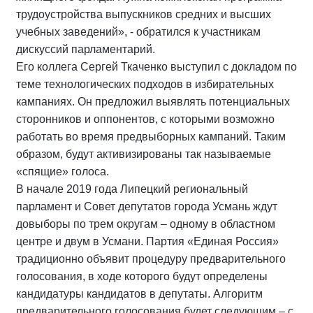
трудоустройства выпускников средних и высших
учебных заведений», - обратился к участникам
дискуссий парламентарий.
Его коллега Сергей Ткаченко выступил с докладом по
теме технологических подходов в избирательных
кампаниях. Он предложил выявлять потенциальных
сторонников и оппонентов, с которыми возможно
работать во время предвыборных кампаний. Таким
образом, будут активизированы так называемые
«спящие» голоса.
В начале 2019 года Липецкий региональный
парламент и Совет депутатов города Усмань ждут
довыборы по трем округам – одному в областном
центре и двум в Усмани. Партия «Единая Россия»
традиционно объявит процедуру предварительного
голосования, в ходе которого будут определены
кандидатуры кандидатов в депутаты. Алгоритм
предварительного голосования будет следующим – с