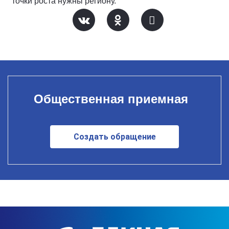
точки роста нужны региону.
Общественная приемная
Создать обращение